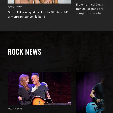
Il giorno in cui Dave Gahan
ROCK NEWS
minuti. La storia dell'over
Guns N' Roses, quella volta che Slash rischiò
sempre la sua vita
di morire in tour con la band
ROCK NEWS
ROCK NEWS