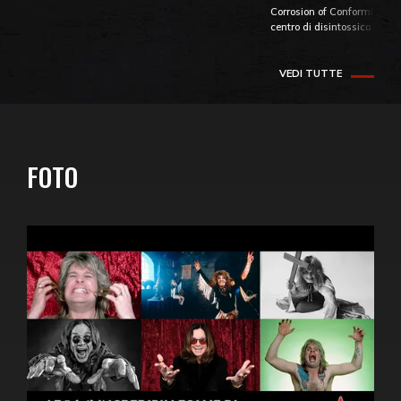
Corrosion of Conformity fino
centro di disintossicazione
VEDI TUTTE
FOTO