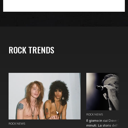
ROCK TRENDS
ROCK NEWS
Il giorno in cui Dave Gahan
ROCK NEWS
minuti. La storia dell'over