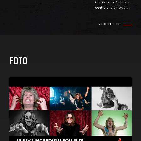
Corrosion of Conformity fino
centro di disintossicazione
VEDI TUTTE
FOTO