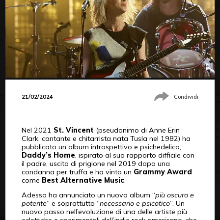
21/02/2024
Condividi
Nel 2021
St. Vincent
(pseudonimo di Anne Erin
Clark, cantante e chitarrista nata Tusla nel 1982) ha
pubblicato un album introspettivo e psichedelico,
Daddy’s Home
, ispirato al suo rapporto difficile con
il padre, uscito di prigione nel 2019 dopo una
condanna per truffa e ha vinto un
Grammy Award
come
Best Alternative Music
.
Adesso ha annunciato un nuovo album “
più oscuro e
potente
” e soprattutto “
necessario e psicotico
”. Un
nuovo passo nell’evoluzione di una delle artiste più