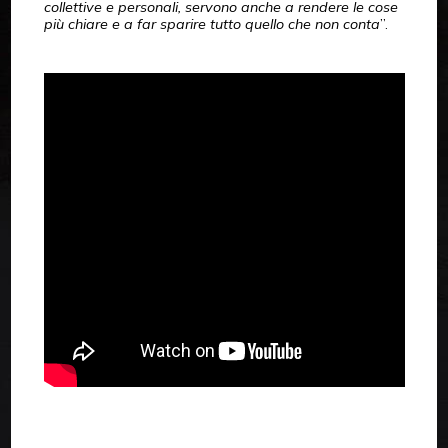
collettive e personali, servono anche a rendere le cose
più chiare e a far sparire tutto quello che non conta
”.