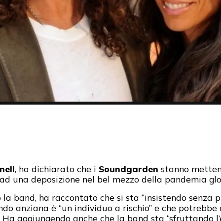
nell
, ha dichiarato che i
Soundgarden
stanno mettend
ad una deposizione nel bel mezzo della pandemia glo
o la band, ha raccontato che si sta “insistendo senza 
do anziana è “un individuo a rischio” e che potrebbe 
. Ha aggiungendo anche che la band sta “sfruttando l