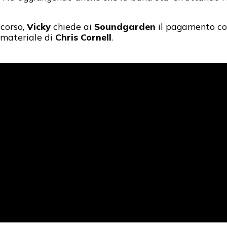
scorso,
Vicky
chiede ai
Soundgarden
il pagamento cor
 materiale di
Chris Cornell
.