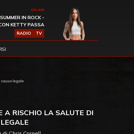
ON AIR
SUMMER IN ROCK -
CON KETTY PASSA
RADIO
TV
SI
o causa legale
A RISCHIO LA SALUTE DI
 LEGALE
 di Chris Cornell