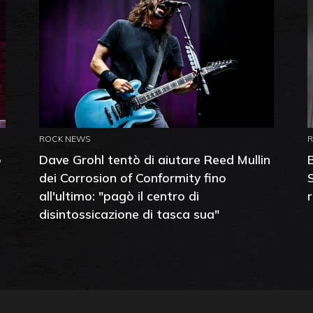
ROCK NEWS
o
Dave Grohl tentò di aiutare Reed Mullin
dei Corrosion of Conformity fino
all'ultimo: "pagò il centro di
disintossicazione di tasca sua"