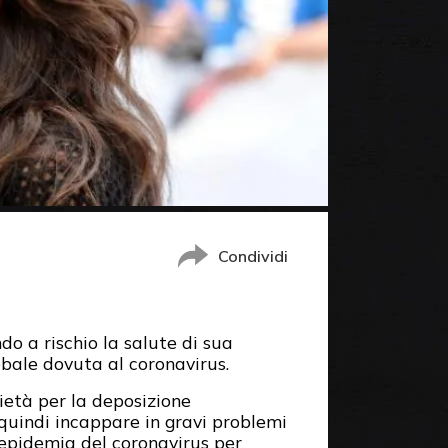
Condividi
o a rischio la salute di sua
bale dovuta al coronavirus.
pietà per la deposizione
quindi incappare in gravi problemi
’epidemia del coronavirus per