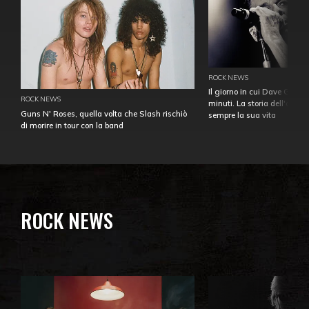
ROCK NEWS
Il giorno in cui Dave Gahan
ROCK NEWS
minuti. La storia dell'over
Guns N' Roses, quella volta che Slash rischiò
sempre la sua vita
di morire in tour con la band
ROCK NEWS