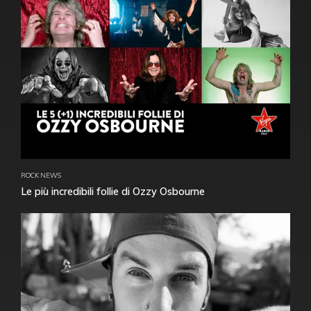
ROCK NEWS
Le più incredibili follie di Ozzy Osbourne