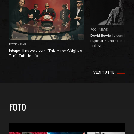
ROCK NEWS
David Bowie, la vera identi
risposta in una sceneggiatu
ROCK NEWS
archivi
Interpol, il nuovo album "This Mirror Weighs a
Ton". Tutte le info
VEDI TUTTE
FOTO