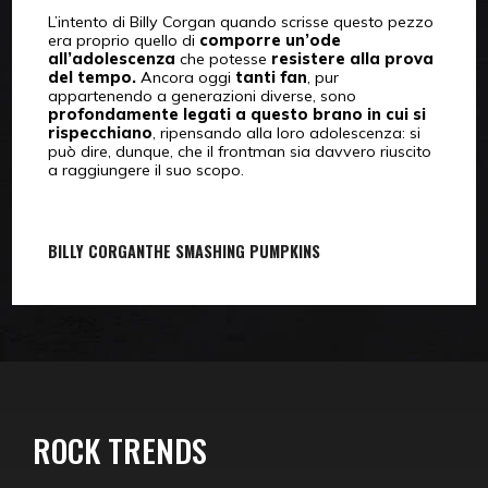
L’intento di Billy Corgan quando scrisse questo pezzo
era proprio quello di
comporre un’ode
all’adolescenza
che potesse
resistere alla prova
del tempo.
Ancora oggi
tanti
fan
, pur
appartenendo a generazioni diverse, sono
profondamente legati a questo brano in cui si
rispecchiano
, ripensando alla loro adolescenza: si
può dire, dunque, che il frontman sia davvero riuscito
a raggiungere il suo scopo.
BILLY CORGAN
THE SMASHING PUMPKINS
ROCK TRENDS