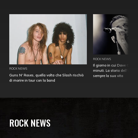
ROCK NEWS
Il giorno in cui Dave Gahan
ROCK NEWS
minuti. La storia dell'over
Guns N' Roses, quella volta che Slash rischiò
sempre la sua vita
di morire in tour con la band
ROCK NEWS