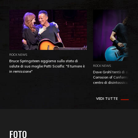
ROCK NEWS
Bruce Springsteen aggiorna sullo stato di
ROCK NEWS
salute di sua moglie Patti Scialfa: "Il tumore è
in remissione"
Dave Grohl tentò di aiutare
Corrosion of Conformity fino
centro di disintossicazione
VEDI TUTTE
FOTO