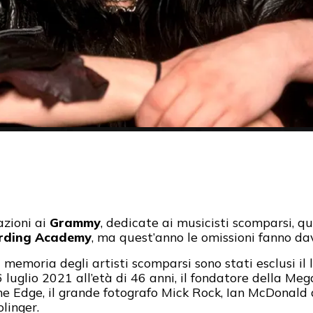
azioni ai
Grammy
, dedicate ai musicisti scomparsi, q
rding Academy
, ma quest’anno le omissioni fanno da
 memoria degli artisti scomparsi sono stati esclusi il
6 luglio 2021 all’età di 46 anni, il fondatore della Me
 Edge, il grande fotografo Mick Rock, Ian McDonald d
linger.