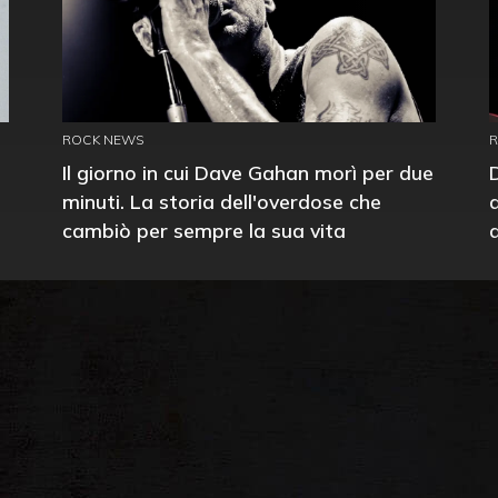
ROCK NEWS
Il giorno in cui Dave Gahan morì per due
minuti. La storia dell'overdose che
cambiò per sempre la sua vita