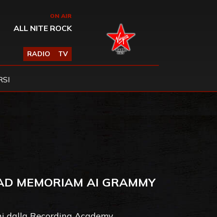
ON AIR
ALL NITE ROCK
RADIO
TV
SI
 AD MEMORIAM AI GRAMMY
ioni dalla Recording Academy