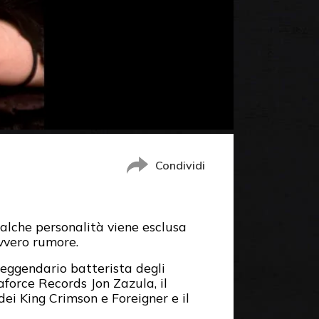
Condividi
ualche personalità viene esclusa
vvero rumore.
 leggendario batterista degli
gaforce Records Jon Zazula, il
ei King Crimson e Foreigner e il