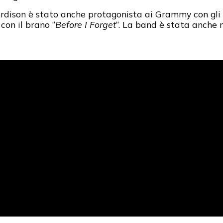
rdison è stato anche protagonista ai Grammy con gli
on il brano “
Before I Forget
“. La band è stata anche 