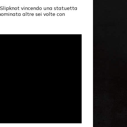
 Slipknot vincendo una statuetta
nominata altre sei volte con