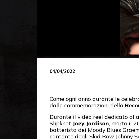
04/04/2022
Come ogni anno durante le celebr
dalle commemorazioni della
Reco
Durante il video reel dedicato alla
Slipknot
Joey Jordison
, morto il 2
batterista dei Moody Blues Graeme
cantante degli Skid Row Johnny So