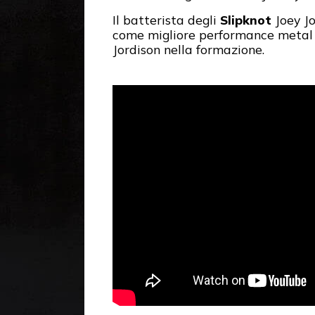
Il batterista degli
Slipknot
Joey Jo
come migliore performance metal c
Jordison nella formazione.