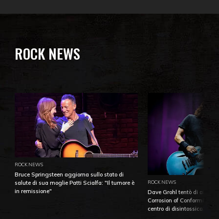
ROCK NEWS
ROCK NEWS
Bruce Springsteen aggiorna sullo stato di
ROCK NEWS
salute di sua moglie Patti Scialfa: "Il tumore è
in remissione"
Dave Grohl tentò di aiutare
Corrosion of Conformity fino
centro di disintossicazione