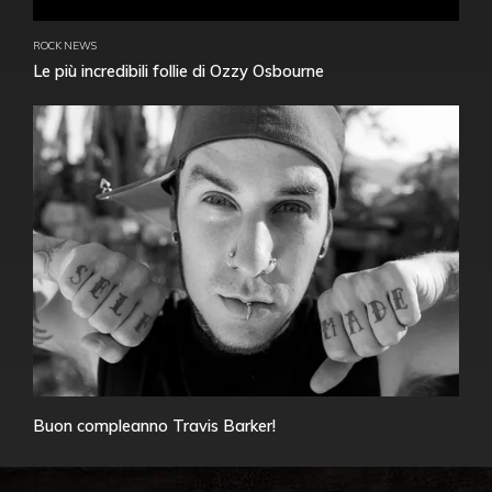
ROCK NEWS
Le più incredibili follie di Ozzy Osbourne
Buon compleanno Travis Barker!