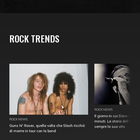
ROCK TRENDS
ROCK NEWS
Il giorno in cui Dave Gahan
ROCK NEWS
minuti. La storia dell'over
Guns N' Roses, quella volta che Slash rischiò
sempre la sua vita
di morire in tour con la band