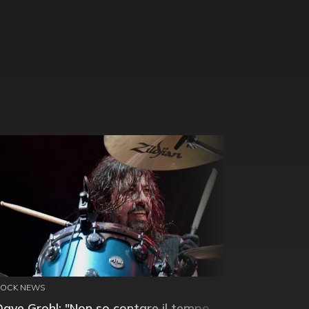
ROCK NEWS
Dave Grohl: "Non so contare il tempo