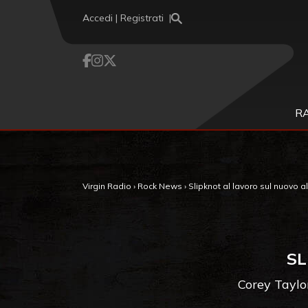
Vai al contenuto
Accedi | Registrati
R
Virgin Radio
›
Rock News
›
Slipknot al lavoro sul nuovo 
SL
Corey Taylo