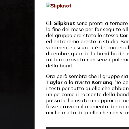
Gli
Slipknot
sono pronti a tornare 
la fine del mese per far seguito a
del gruppo era stato lo stesso
Cor
ed entreremo presto in studio. Sar
veramente oscuro, c’è del material
dicembre, quando la band ha deciso
rottura arrivata non senza polemi
della band.
Ora però sembra che il gruppo sia
Taylor
alla rivista
Kerrang
. “Io 
i testi per tutto quello che abbia
un po’ come il racconto della ba
passato, ho usato un approccio ne
fosse arrivato il momento di racco
anche molto di quello che non vi a