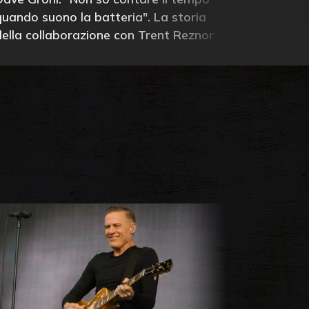
quando suono la batteria". La storia
della collaborazione con Trent Reznor