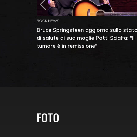
ROCK NEWS
Bruce Springsteen aggiorna sullo stat
di salute di sua moglie Patti Scialfa: "Il
tumore è in remissione"
FOTO