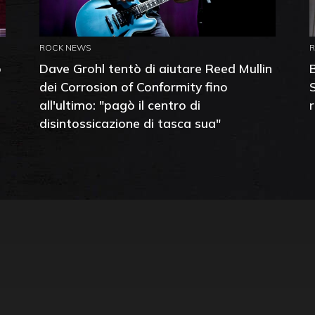
ROCK NEWS
o
Dave Grohl tentò di aiutare Reed Mullin
dei Corrosion of Conformity fino
all'ultimo: "pagò il centro di
disintossicazione di tasca sua"