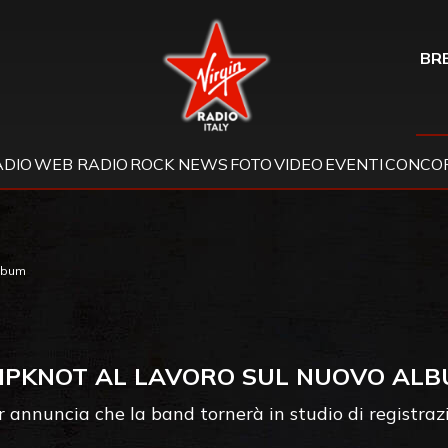
Virgin Radio
BRE
ADIO
WEB RADIO
ROCK NEWS
FOTO
VIDEO
EVENTI
CONCOR
album
IPKNOT AL LAVORO SUL NUOVO AL
r annuncia che la band tornerà in studio di registraz