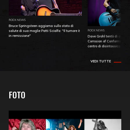
ROCK NEWS
Bruce Springsteen aggiorna sullo stato di
ROCK NEWS
salute di sua moglie Patti Scialfa: "Il tumore è
in remissione"
Dave Grohl tentò di aiutare
Corrosion of Conformity fino
centro di disintossicazione
VEDI TUTTE
FOTO