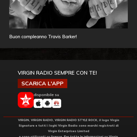
Buon compleanno Travis Barker!
VIRGIN RADIO SEMPRE CON TE!
SCARICA L'APP
disponibile su
VIRGIN, VIRGIN RADIO, VIRGIN RADIO STYLE ROCK, il logo Virgin
Signature e tutti i loghi Virgin Radio sono marchi registrati di
Virgin Enterprises Limited
e sono utilizzati su licenza. Per tutte le informazioni su Virgin