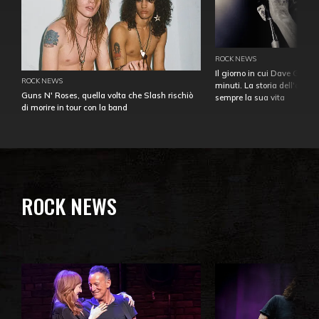
ROCK NEWS
Il giorno in cui Dave Gahan
ROCK NEWS
minuti. La storia dell'over
Guns N' Roses, quella volta che Slash rischiò
sempre la sua vita
di morire in tour con la band
ROCK NEWS