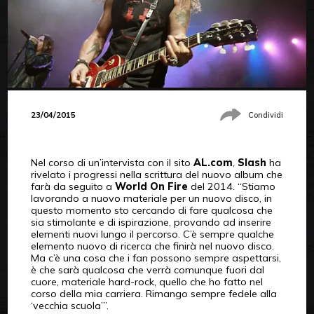
23/04/2015
Condividi
Nel corso di un’intervista con il sito
AL.com
,
Slash
ha
rivelato i progressi nella scrittura del nuovo album che
farà da seguito a
World On Fire
del 2014. “Stiamo
lavorando a nuovo materiale per un nuovo disco, in
questo momento sto cercando di fare qualcosa che
sia stimolante e di ispirazione, provando ad inserire
elementi nuovi lungo il percorso. C’è sempre qualche
elemento nuovo di ricerca che finirà nel nuovo disco.
Ma c’è una cosa che i fan possono sempre aspettarsi,
è che sarà qualcosa che verrà comunque fuori dal
cuore, materiale hard-rock, quello che ho fatto nel
corso della mia carriera. Rimango sempre fedele alla
‘vecchia scuola’”.