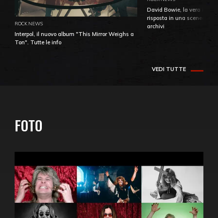
David Bowie, la vera identi
risposta in una sceneggiatu
ROCK NEWS
archivi
Interpol, il nuovo album "This Mirror Weighs a
Ton". Tutte le info
VEDI TUTTE
FOTO