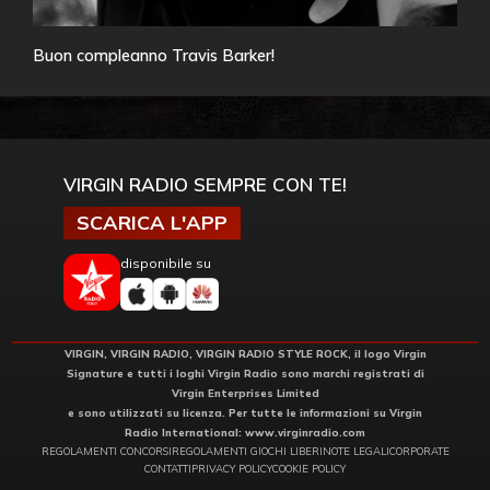
Buon compleanno Travis Barker!
VIRGIN RADIO SEMPRE CON TE!
SCARICA L'APP
disponibile su
VIRGIN, VIRGIN RADIO, VIRGIN RADIO STYLE ROCK, il logo Virgin
Signature e tutti i loghi Virgin Radio sono marchi registrati di
Virgin Enterprises Limited
e sono utilizzati su licenza. Per tutte le informazioni su Virgin
Radio International:
www.virginradio.com
REGOLAMENTI CONCORSI
REGOLAMENTI GIOCHI LIBERI
NOTE LEGALI
CORPORATE
CONTATTI
PRIVACY POLICY
COOKIE POLICY