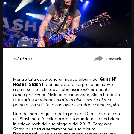
25/07/2023
Condividi
Mentre tutti aspettano un nuovo album dei
Guns N’
Roses
,
Slash
ha annunciato a sorpresa un nuovo
album solista, che dovrebbe uscire «
Sicuramente
l’anno prossimo
». Nelle prime interviste, Slash ha detto
che sarà «
Un album ispirato al blues, simile al mio
primo disco solista, e con diversi cantanti come ospiti
».
Uno dei nomi è quello della popstar Demi Lovato, con
cui Slash ha già collaborato suonando nella riedizione
in chiave rock del suo singolo del 2017,
Sorry Not
Sorry
in uscita a settembre nel suo album