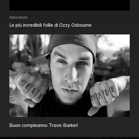
ROCK NEWS
Le più incredibili follie di Ozzy Osbourne
Buon compleanno Travis Barker!