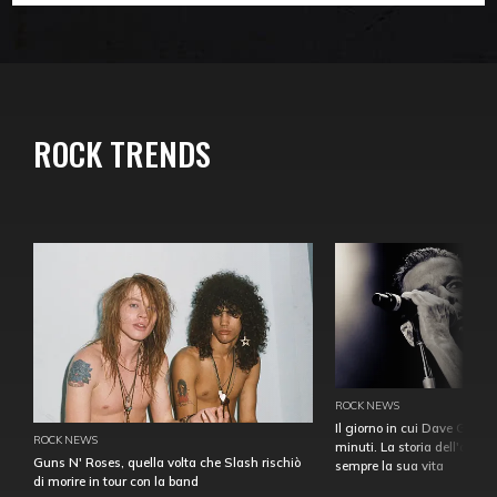
ROCK TRENDS
ROCK NEWS
Il giorno in cui Dave Gahan
ROCK NEWS
minuti. La storia dell'over
Guns N' Roses, quella volta che Slash rischiò
sempre la sua vita
di morire in tour con la band