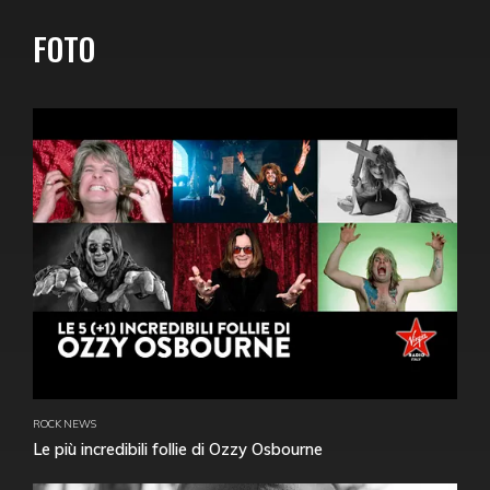
FOTO
ROCK NEWS
Le più incredibili follie di Ozzy Osbourne