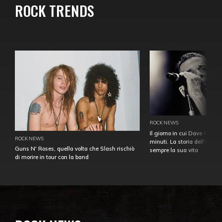
ROCK TRENDS
ROCK NEWS
Il giorno in cui Dave Gahan
ROCK NEWS
minuti. La storia dell'over
Guns N' Roses, quella volta che Slash rischiò
sempre la sua vita
di morire in tour con la band