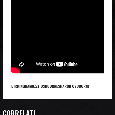
BIRMINGHAM
OZZY OSBOURNE
SHARON OSBOURNE
CORRELATI