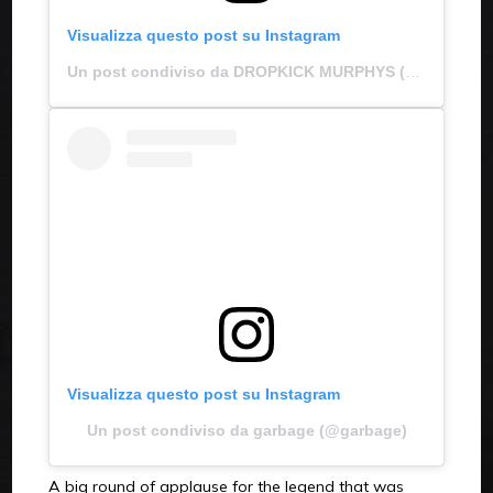
Visualizza questo post su Instagram
Un post condiviso da DROPKICK MURPHYS (@dropkickmurphys)
Visualizza questo post su Instagram
Un post condiviso da garbage (@garbage)
A big round of applause for the legend that was