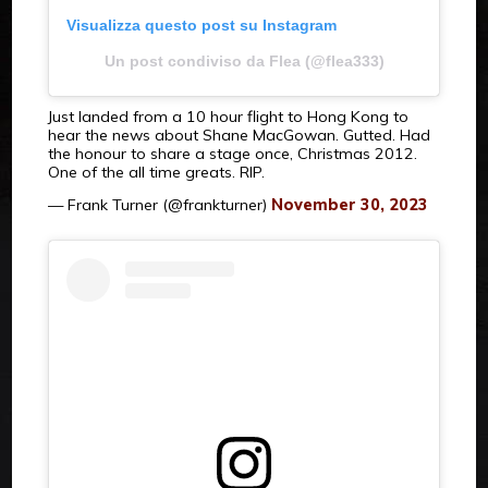
Visualizza questo post su Instagram
Un post condiviso da Flea (@flea333)
Just landed from a 10 hour flight to Hong Kong to
hear the news about Shane MacGowan. Gutted. Had
the honour to share a stage once, Christmas 2012.
One of the all time greats. RIP.
— Frank Turner (@frankturner)
November 30, 2023