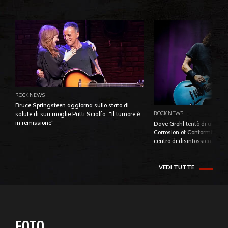
ROCK NEWS
Bruce Springsteen aggiorna sullo stato di
ROCK NEWS
salute di sua moglie Patti Scialfa: "Il tumore è
in remissione"
Dave Grohl tentò di aiutare
Corrosion of Conformity fino
centro di disintossicazione
VEDI TUTTE
FOTO