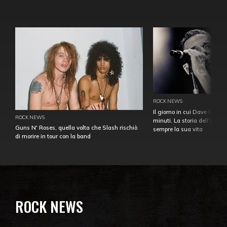
ROCK NEWS
Il giorno in cui Dave Gahan
ROCK NEWS
minuti. La storia dell'over
Guns N' Roses, quella volta che Slash rischiò
sempre la sua vita
di morire in tour con la band
ROCK NEWS