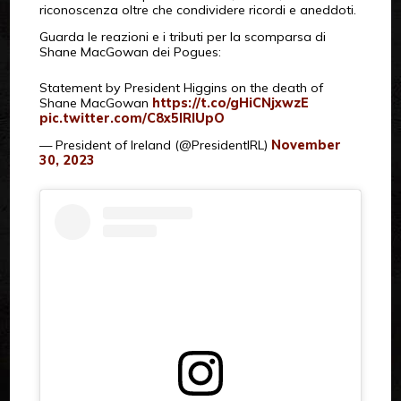
riconoscenza oltre che condividere ricordi e aneddoti.
Guarda le reazioni e i tributi per la scomparsa di
Shane MacGowan dei Pogues:
Statement by President Higgins on the death of
Shane MacGowan
https://t.co/gHiCNjxwzE
pic.twitter.com/C8x5IRIUpO
— President of Ireland (@PresidentIRL)
November
30, 2023