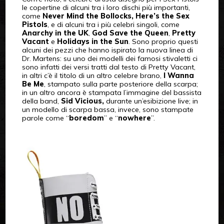
le copertine di alcuni tra i loro dischi più importanti,
come
Never Mind the Bollocks, Here’s the Sex
Pistols
, e di alcuni tra i più celebri singoli, come
Anarchy in the UK
,
God Save the Queen
,
Pretty
Vacant
e
Holidays in the Sun
. Sono proprio questi
alcuni dei pezzi che hanno ispirato la nuova linea di
Dr. Martens: su uno dei modelli dei famosi stivaletti ci
sono infatti dei versi tratti dal testo di Pretty Vacant,
in altri c’è il titolo di un altro celebre brano,
I Wanna
Be Me
, stampato sulla parte posteriore della scarpa;
in un altro ancora è stampata l’immagine del bassista
della band,
Sid Vicious,
durante un’esibizione live; in
un modello di scarpa bassa, invece, sono stampate
parole come “
boredom
” e “
nowhere
”.