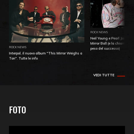
ROCK NEWS
Neil Young e Pearl Jam: la 
Mirror Ball (e la chiamata 
ROCK NEWS
peso del successo)
Interpol, il nuovo album "This Mirror Weighs a
Ton". Tutte le info
VEDI TUTTE
FOTO