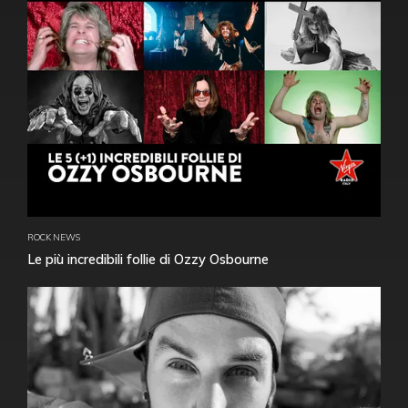
ROCK NEWS
Le più incredibili follie di Ozzy Osbourne