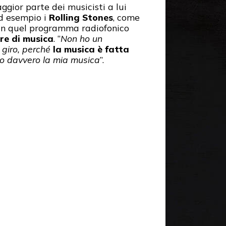
ggior parte dei musicisti a lui
ad esempio i
Rolling Stones
, come
ni in quel programma radiofonico
re di musica
. “
Non ho un
n giro, perché
la musica è fatta
mo davvero la mia musica
”.