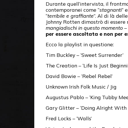
Durante quell’intervista, il frontm
contemporanei come “
stagnanti
” e
“
terribile e graffiante
”. Al di là de
Johnny Rotten dimostrò di essere 
mangiadischi in questo momento
– 
per essere ascoltata e non per 
Ecco la playlist in questione:
Tim Buckley – ‘Sweet Surrender’
The Creation – ‘Life Is Just Beginni
David Bowie – ‘Rebel Rebel’
Unknown Irish Folk Music / Jig
Augustus Pablo – ‘King Tubby Me
Gary Glitter – ‘Doing Alright With
Fred Locks – ‘Walls’