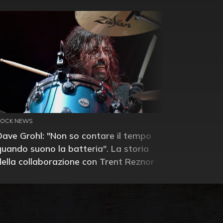
ROCK NEWS
Dave Grohl: "Non so contare il tempo
quando suono la batteria". La storia
della collaborazione con Trent Reznor