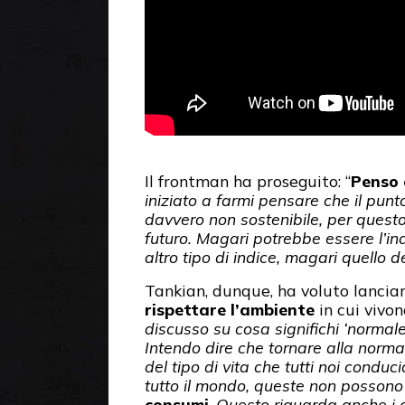
Il frontman ha proseguito: “
Penso 
iniziato a farmi pensare che il punt
davvero non sostenibile, per questo
futuro. Magari potrebbe essere l’indi
altro tipo di indice, magari quello 
Tankian, dunque, ha voluto lancia
rispettare l’ambiente
in cui vivono
discusso su cosa significhi ‘norma
Intendo dire che tornare alla normal
del tipo di vita che tutti noi cond
tutto il mondo, queste non possono 
consumi
.
Questo riguarda anche i co