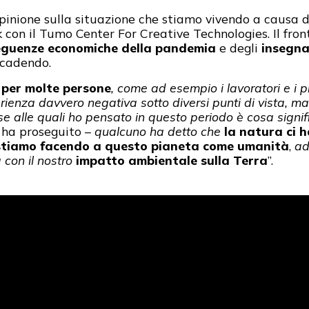
pinione sulla situazione che stiamo vivendo a causa 
 con il Tumo Center For Creative Technologies. Il fro
guenze economiche della pandemia
e degli
insegn
ccadendo.
 per molte persone
, come ad esempio i lavoratori e i p
rienza davvero negativa sotto diversi punti di vista,
ma
e alle quali ho pensato in questo periodo è cosa signif
 ha proseguito –
qualcuno ha detto che
la natura ci h
he stiamo facendo a questo pianeta come umanità
,
ad
 con il nostro
impatto ambientale sulla Terra
”.