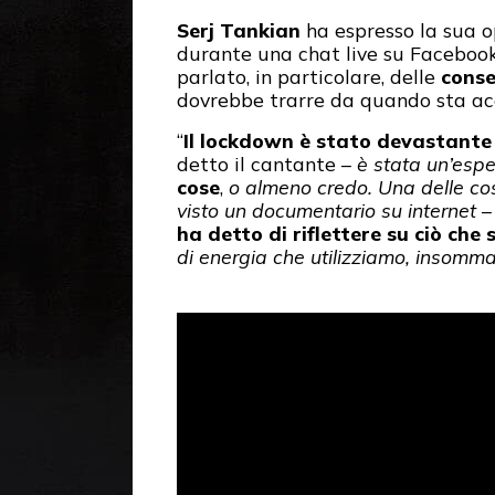
Serj Tankian
ha espresso la sua o
durante una chat live su Facebook
parlato, in particolare, delle
conse
dovrebbe trarre da quando sta a
“
Il lockdown è stato devastante
detto il cantante –
è stata un’espe
cose
,
o almeno credo. Una delle cos
visto un documentario su internet
–
ha detto di riflettere su ciò c
di energia che utilizziamo, insomma