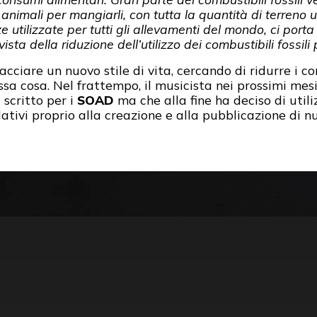
animali per mangiarli, con tutta la quantità di terreno ut
e utilizzate per tutti gli allevamenti del mondo, ci porta
sta della riduzione dell’utilizzo dei combustibili fossili
ciare un nuovo stile di vita, cercando di ridurre i co
ssa cosa. Nel frattempo, il musicista nei prossimi me
scritto per i
SOAD
ma che alla fine ha deciso di utili
relativi proprio alla creazione e alla pubblicazione d