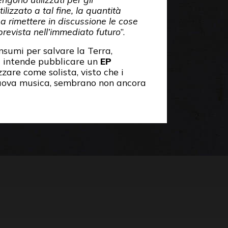
ilizzato a tal fine, la quantità
 a rimettere in discussione le cose
 prevista nell’immediato futuro
”.
nsumi per salvare la Terra,
si intende pubblicare un
EP
zzare come solista, visto che i
i nuova musica, sembrano non ancora