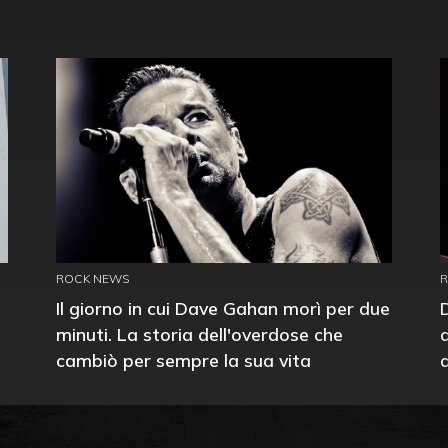
ROCK NEWS
Il giorno in cui Dave Gahan morì per due
minuti. La storia dell'overdose che
cambiò per sempre la sua vita