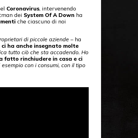
del
Coronavirus
, intervenendo
ntman dei
System Of A Down
ha
amenti
che ciascuno di noi
roprietari di piccole aziende
– ha
ci ha anche insegnato molte
ica tutto ciò che sta accadendo. Ho
a fatto rinchiudere in casa e ci
 esempio con i consumi, con il tipo