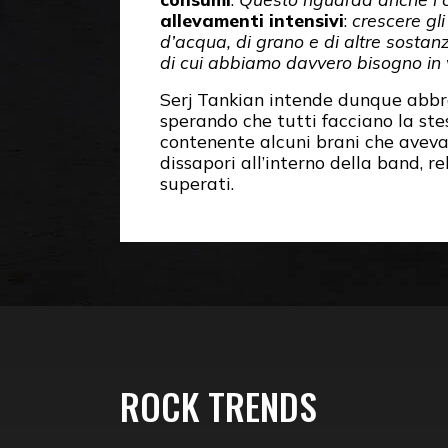
allevamenti
intensivi
:
crescere gli 
d’acqua, di grano e di altre sostanz
di cui abbiamo davvero bisogno in vi
Serj Tankian intende dunque abbrac
sperando che tutti facciano la ste
contenente alcuni brani che aveva 
dissapori all’interno della band, 
superati.
ROCK TRENDS