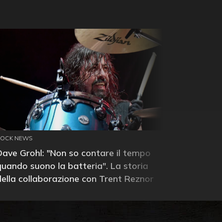
ROCK NEWS
Dave Grohl: "Non so contare il tempo
quando suono la batteria". La storia
della collaborazione con Trent Reznor