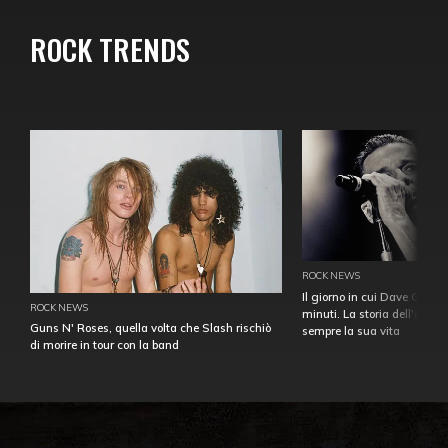
ROCK TRENDS
ROCK NEWS
Il giorno in cui Dave Gahan
ROCK NEWS
minuti. La storia dell'over
Guns N' Roses, quella volta che Slash rischiò
sempre la sua vita
di morire in tour con la band