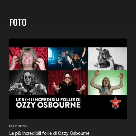
FOTO
ROCK NEWS
Le più incredibili follie di Ozzy Osbourne