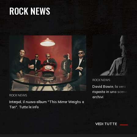
ROCK NEWS
ROCK NEWS
David Bowie, la vera identi
risposta in una sceneggiatu
ROCK NEWS
archivi
Interpol, il nuovo album "This Mirror Weighs a
Ton". Tutte le info
VEDI TUTTE