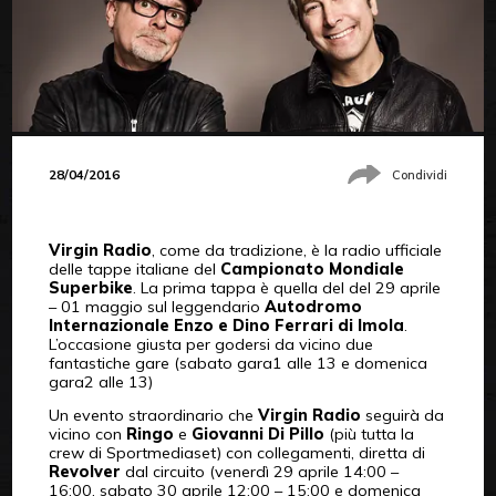
28/04/2016
Condividi
Virgin Radio
, come da tradizione, è la radio ufficiale
delle tappe italiane del
Campionato Mondiale
Superbike
. La prima tappa è quella del del 29 aprile
– 01 maggio sul leggendario
Autodromo
Internazionale Enzo e Dino Ferrari di Imola
.
L’occasione giusta per godersi da vicino due
fantastiche gare (sabato gara1 alle 13 e domenica
gara2 alle 13)
Un evento straordinario che
Virgin Radio
seguirà da
vicino con
Ringo
e
Giovanni Di Pillo
(più tutta la
crew di Sportmediaset) con collegamenti, diretta di
Revolver
dal circuito (venerdì 29 aprile 14:00 –
16:00, sabato 30 aprile 12:00 – 15:00 e domenica