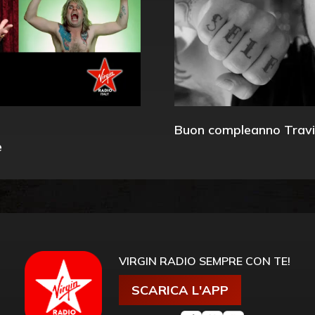
Buon compleanno Travi
e
VIRGIN RADIO SEMPRE CON TE!
SCARICA L'APP