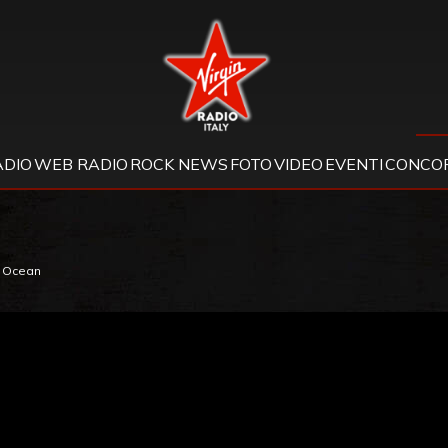
Virgin Radio
ADIO
WEB RADIO
ROCK NEWS
FOTO
VIDEO
EVENTI
CONCOR
y Ocean