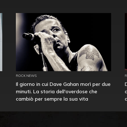
ROCK NEWS
Il giorno in cui Dave Gahan morì per due
minuti. La storia dell'overdose che
cambiò per sempre la sua vita