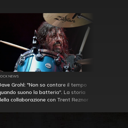
ROCK NEWS
Dave Grohl: "Non so contare il tempo
quando suono la batteria". La storia
della collaborazione con Trent Reznor