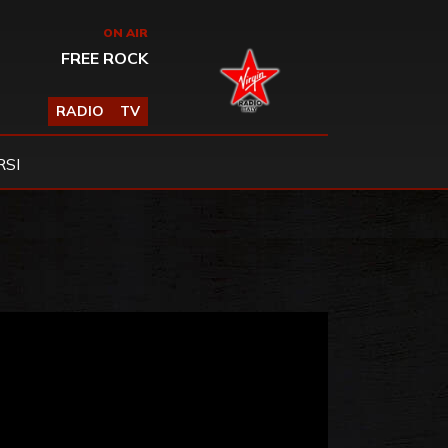
ON AIR
FREE ROCK
RADIO
TV
SI