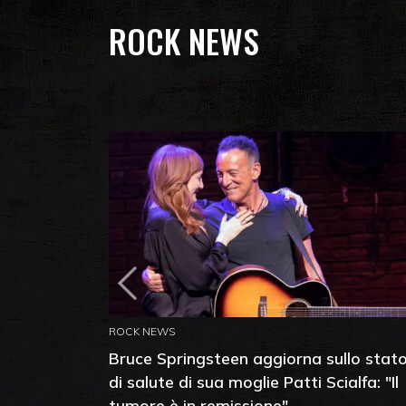
ROCK NEWS
ROCK NEWS
Bruce Springsteen aggiorna sullo stat
di salute di sua moglie Patti Scialfa: "Il
tumore è in remissione"