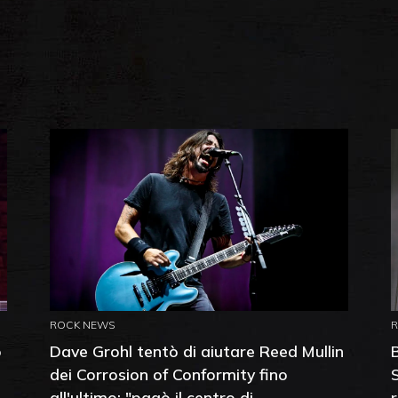
ROCK NEWS
o
Dave Grohl tentò di aiutare Reed Mullin
dei Corrosion of Conformity fino
all'ultimo: "pagò il centro di