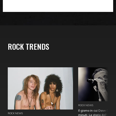
ROCK TRENDS
ROCK NEWS
Il giorno in cui Dave Gahan
ROCK NEWS
minuti. La storia dell'over