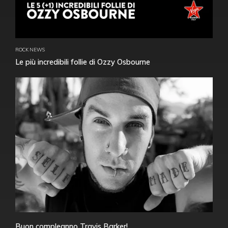
ROCK NEWS
Le più incredibili follie di Ozzy Osbourne
Buon compleanno Travis Barker!