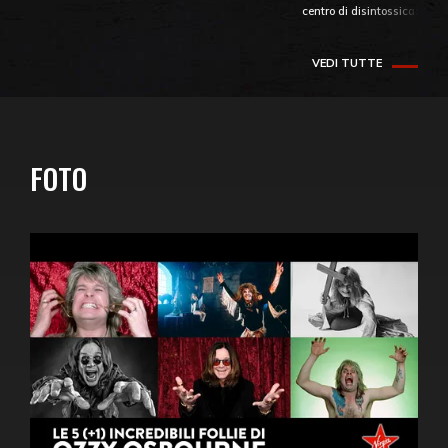
centro di disintossicazione
VEDI TUTTE
FOTO