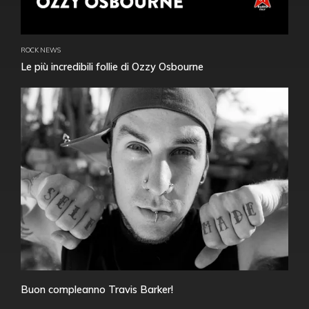
ROCK NEWS
Le più incredibili follie di Ozzy Osbourne
Buon compleanno Travis Barker!