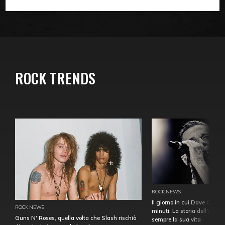
ROCK TRENDS
ROCK NEWS
Il giorno in cui Dave Gahan
ROCK NEWS
minuti. La storia dell'over
Guns N' Roses, quella volta che Slash rischiò
sempre la sua vita