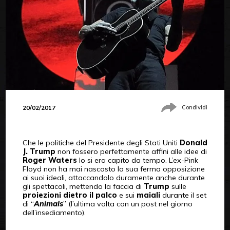
20/02/2017
Condividi
Che le politiche del Presidente degli Stati Uniti
Donald
J. Trump
non fossero perfettamente affini alle idee di
Roger Waters
lo si era capito da tempo. L’ex-Pink
Floyd non ha mai nascosto la sua ferma opposizione
ai suoi ideali, attaccandolo duramente anche durante
gli spettacoli, mettendo la faccia di
Trump
sulle
proiezioni dietro il palco
e sui
maiali
durante il set
di “
Animals
” (l’ultima volta con un post nel giorno
dell’insediamento).