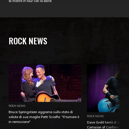
di morire in tour con la band
ROCK NEWS
ROCK NEWS
Bruce Springsteen aggiorna sullo stato di
ROCK NEWS
salute di sua moglie Patti Scialfa: "Il tumore è
in remissione"
Dave Grohl tentò di aiutare
Corrosion of Conformity fino