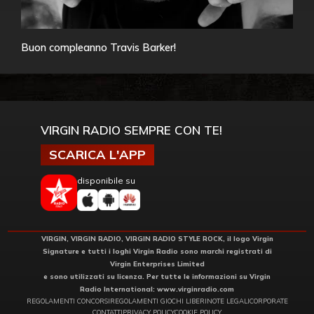
Buon compleanno Travis Barker!
VIRGIN RADIO SEMPRE CON TE!
SCARICA L'APP
disponibile su
VIRGIN, VIRGIN RADIO, VIRGIN RADIO STYLE ROCK, il logo Virgin
Signature e tutti i loghi Virgin Radio sono marchi registrati di
Virgin Enterprises Limited
e sono utilizzati su licenza. Per tutte le informazioni su Virgin
Radio International:
www.virginradio.com
REGOLAMENTI CONCORSI
REGOLAMENTI GIOCHI LIBERI
NOTE LEGALI
CORPORATE
CONTATTI
PRIVACY POLICY
COOKIE POLICY