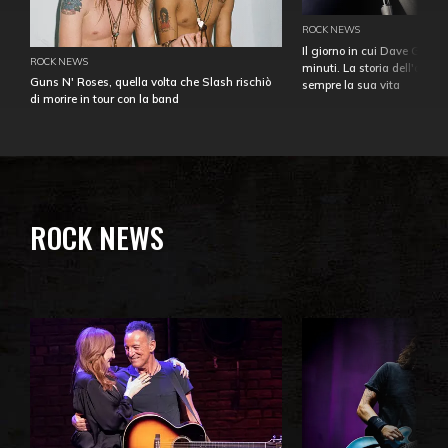
ROCK NEWS
Il giorno in cui Dave Gahan
ROCK NEWS
minuti. La storia dell'over
Guns N' Roses, quella volta che Slash rischiò
sempre la sua vita
di morire in tour con la band
ROCK NEWS