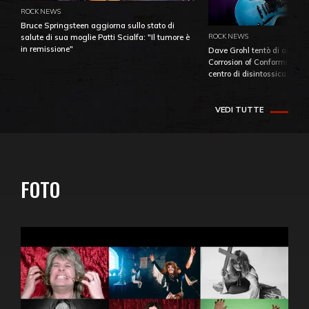
ROCK NEWS
Bruce Springsteen aggiorna sullo stato di
ROCK NEWS
salute di sua moglie Patti Scialfa: "Il tumore è
in remissione"
Dave Grohl tentò di aiutare
Corrosion of Conformity fino
centro di disintossicazione
VEDI TUTTE
FOTO