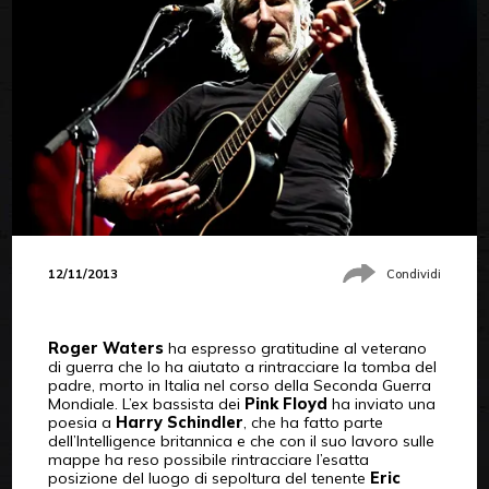
12/11/2013
Condividi
Roger Waters
ha espresso gratitudine al veterano
di guerra che lo ha aiutato a rintracciare la tomba del
padre, morto in Italia nel corso della Seconda Guerra
Mondiale. L’ex bassista dei
Pink Floyd
ha inviato una
poesia a
Harry Schindler
, che ha fatto parte
dell’Intelligence britannica e che con il suo lavoro sulle
mappe ha reso possibile rintracciare l’esatta
posizione del luogo di sepoltura del tenente
Eric