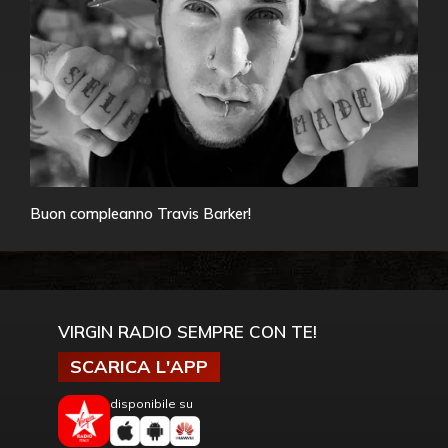
Buon compleanno Travis Barker!
VIRGIN RADIO SEMPRE CON TE!
SCARICA L'APP
disponibile su