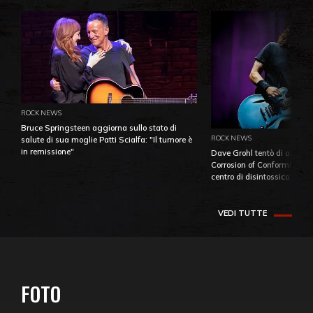
ROCK NEWS
Bruce Springsteen aggiorna sullo stato di
ROCK NEWS
salute di sua moglie Patti Scialfa: "Il tumore è
in remissione"
Dave Grohl tentò di aiutare
Corrosion of Conformity fino
centro di disintossicazione
VEDI TUTTE
FOTO