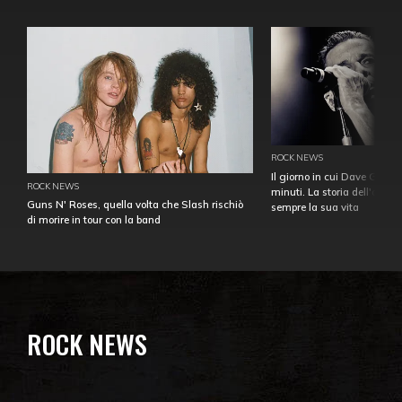
ROCK NEWS
Il giorno in cui Dave Gahan
ROCK NEWS
minuti. La storia dell'over
Guns N' Roses, quella volta che Slash rischiò
sempre la sua vita
di morire in tour con la band
ROCK NEWS