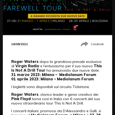
16/09/2022
Condividi
Roger Waters
dopo la grandiosa presale esclusiva
di
Virgin Radio
e l’entusiasmo per il suo nuovo
This
Is Not A Drill Tour
ha annunciato due nuove date:
31 marzo 2023: Milano – Mediolanum Forum
01 aprile 2023: Milano – Mediolanum Forum
I biglietti sono disponibili sul circuito Ticketone.
Roger Waters
, storico leader e genio creativo dei
Pink Floyd
torna così in Italia con 6 concerti del suo
nuovo straordinario tour This Is Not A Drill.
I concerti italiani, promossi da D’Alessandro e Galli, si