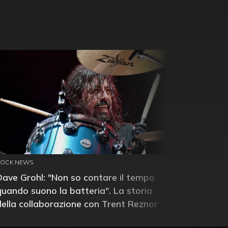
ROCK NEWS
Dave Grohl: "Non so contare il tempo
quando suono la batteria". La storia
della collaborazione con Trent Reznor