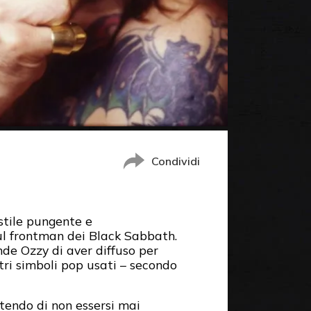
Condividi
o stile pungente e
sul frontman dei Black Sabbath.
ande Ozzy di aver diffuso per
ltri simboli pop usati – secondo
tendo di non essersi mai