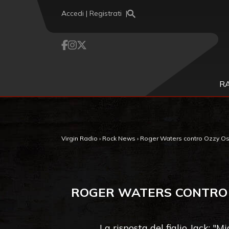
Vai al contenuto
Accedi | Registrati
R
Virgin Radio
›
Rock News
›
Roger Waters contro Ozzy Osbo
ROGER WATERS CONTRO O
La risposta del figlio Jack: "