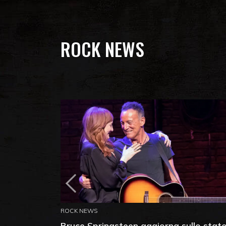
ROCK NEWS
ROCK NEWS
Bruce Springsteen aggiorna sullo stat