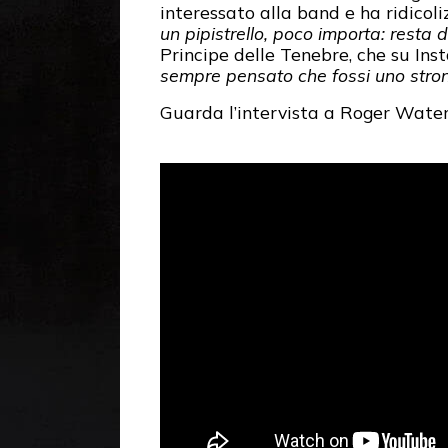
interessato alla band e ha ridicoliz
un pipistrello, poco importa: resta 
Principe delle Tenebre, che su In
sempre pensato che fossi uno stron
Guarda l’intervista a Roger Water