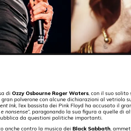
sa di
Ozzy Osbourne
Roger Waters
, con il suo solit
 gran polverone con alcune dichiarazioni al vetriolo 
ent Ink
, l’ex bassista dei Pink Floyd ha accusato il gr
a e nonsense
”, paragonando la sua figura a quelle di a
pubblica da questioni politiche importanti.
to anche contro la musica dei
Black Sabbath
, ammet