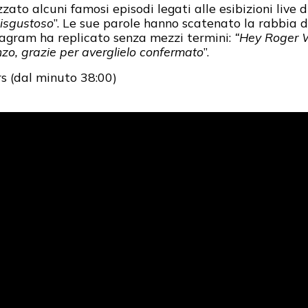
zato alcuni famosi episodi legati alle esibizioni live d
disgustoso
”. Le sue parole hanno scatenato la rabbia 
stagram ha replicato senza mezzi termini:
“Hey Roger W
zo, grazie per averglielo confermato
”.
s (dal minuto 38:00)