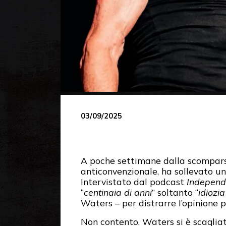
03/09/2025
A poche settimane dalla scompar
anticonvenzionale, ha sollevato un
Intervistato dal podcast
Independ
“
centinaia di anni
” soltanto “
idiozi
Waters – per distrarre l’opinione 
Non contento, Waters si è scaglia