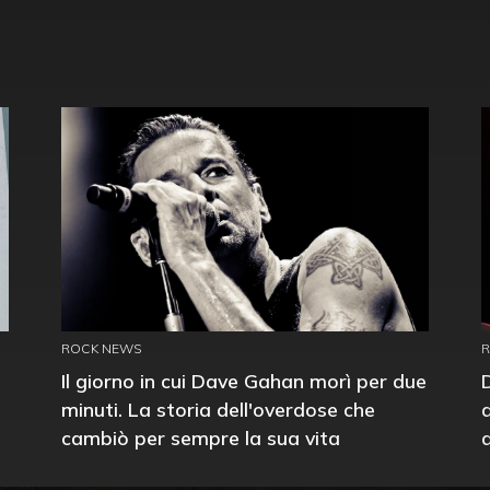
ROCK NEWS
Il giorno in cui Dave Gahan morì per due
minuti. La storia dell'overdose che
cambiò per sempre la sua vita