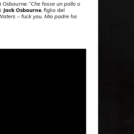
i Osbourne: “
Che fosse un pollo o
di
Jack Osbourne
, figlio del
aters – fuck you. Mio padre ha