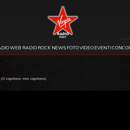
Virgin Radio
ADIO
WEB RADIO
ROCK NEWS
FOTO
VIDEO
EVENTI
CONCOR
 (O capitano, mio capitano)