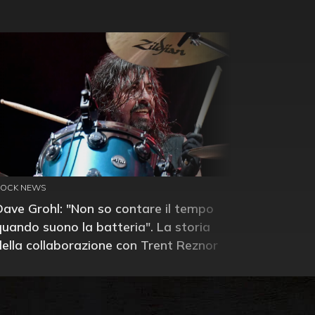
ROCK NEWS
Dave Grohl: "Non so contare il tempo
quando suono la batteria". La storia
della collaborazione con Trent Reznor