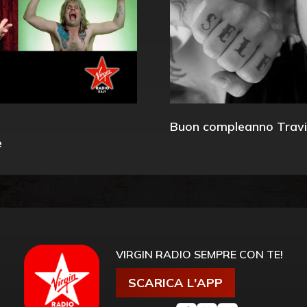
Buon compleanno Travi
e
VIRGIN RADIO SEMPRE CON TE!
SCARICA L'APP