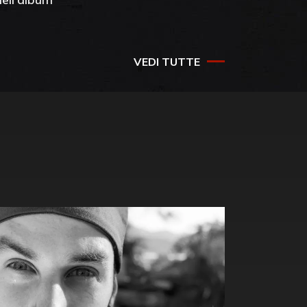
success
VEDI TUTTE