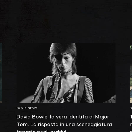
ROCK NEWS
David Bowie, la vera identità di Major
Tom. La risposta in una sceneggiatura
trovata negli archivi