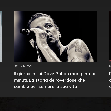
ROCK NEWS
Il giorno in cui Dave Gahan morì per due
minuti. La storia dell'overdose che
cambiò per sempre la sua vita