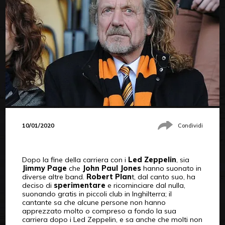
10/01/2020
Condividi
Dopo la fine della carriera con i
Led Zeppelin
, sia
Jimmy Page
che
John Paul Jones
hanno suonato in
diverse altre band.
Robert Plan
t, dal canto suo, ha
deciso di
sperimentare
e ricominciare dal nulla,
suonando gratis in piccoli club in Inghilterra; il
cantante sa che alcune persone non hanno
apprezzato molto o compreso a fondo la sua
carriera dopo i Led Zeppelin, e sa anche che molti non