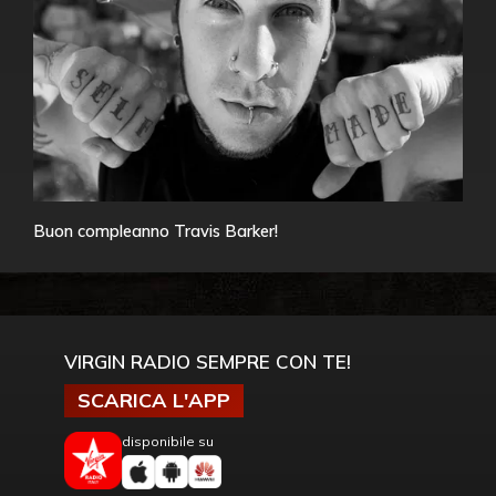
Buon compleanno Travis Barker!
VIRGIN RADIO SEMPRE CON TE!
SCARICA L'APP
disponibile su