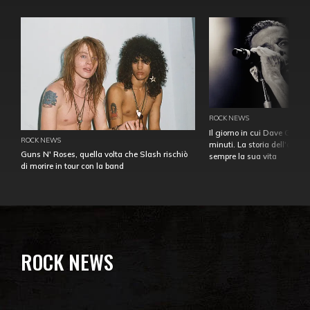
ROCK NEWS
Il giorno in cui Dave Gahan
ROCK NEWS
minuti. La storia dell'over
Guns N' Roses, quella volta che Slash rischiò
sempre la sua vita
di morire in tour con la band
ROCK NEWS