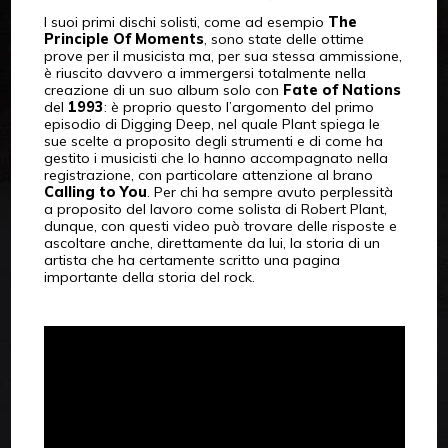
I suoi primi dischi solisti, come ad esempio
The
Principle Of Moments
, sono state delle ottime
prove per il musicista ma, per sua stessa ammissione,
è riuscito davvero a immergersi totalmente nella
creazione di un suo album solo con
Fate of Nations
del
1993
: è proprio questo l’argomento del primo
episodio di Digging Deep, nel quale Plant spiega le
sue scelte a proposito degli strumenti e di come ha
gestito i musicisti che lo hanno accompagnato nella
registrazione, con particolare attenzione al brano
Calling to You
. Per chi ha sempre avuto perplessità
a proposito del lavoro come solista di Robert Plant,
dunque, con questi video può trovare delle risposte e
ascoltare anche, direttamente da lui, la storia di un
artista che ha certamente scritto una pagina
importante della storia del rock.