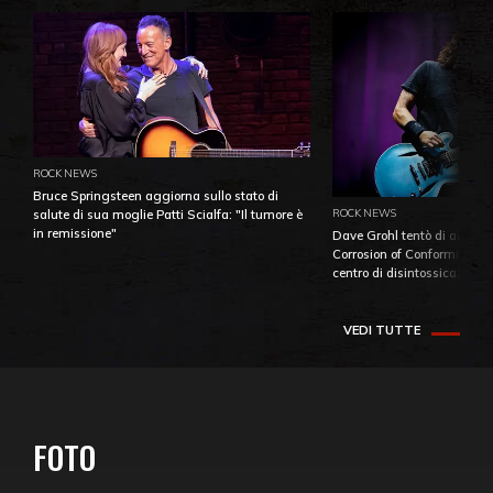
ROCK NEWS
Bruce Springsteen aggiorna sullo stato di
ROCK NEWS
salute di sua moglie Patti Scialfa: "Il tumore è
in remissione"
Dave Grohl tentò di aiutare
Corrosion of Conformity fino
centro di disintossicazione
VEDI TUTTE
FOTO