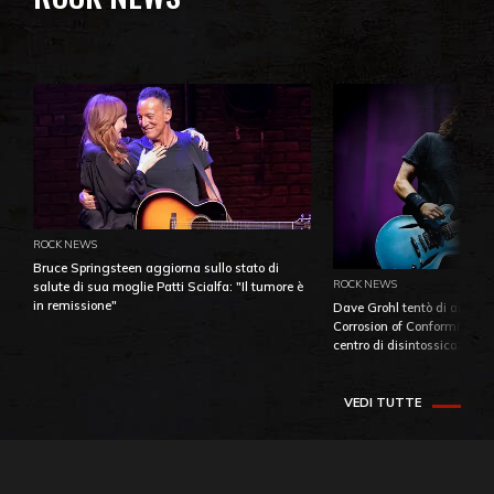
ROCK NEWS
Bruce Springsteen aggiorna sullo stato di
ROCK NEWS
salute di sua moglie Patti Scialfa: "Il tumore è
in remissione"
Dave Grohl tentò di aiutare
Corrosion of Conformity fino
centro di disintossicazione
VEDI TUTTE