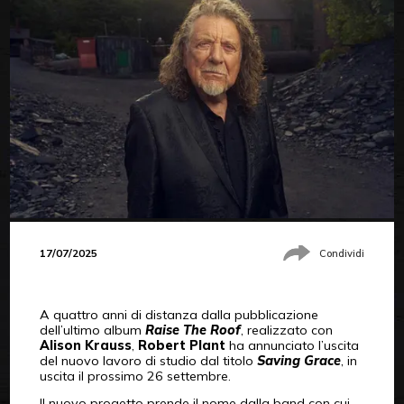
17/07/2025
Condividi
A quattro anni di distanza dalla pubblicazione
dell’ultimo album
Raise The Roof
, realizzato con
Alison Krauss
,
Robert Plant
ha annunciato l’uscita
del nuovo lavoro di studio dal titolo
Saving Grace
, in
uscita il prossimo 26 settembre.
Il nuovo progetto prende il nome dalla band con cui