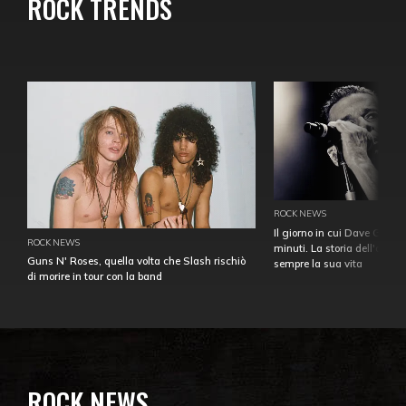
ROCK TRENDS
ROCK NEWS
Il giorno in cui Dave Gahan
ROCK NEWS
minuti. La storia dell'over
Guns N' Roses, quella volta che Slash rischiò
sempre la sua vita
di morire in tour con la band
ROCK NEWS