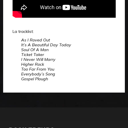
La tracklist:
As I Roved Out
It’s A Beautiful Day Today
Soul Of A Man
Ticket Taker
I Never Will Marry
Higher Rock
Too Far From You
Everybody’s Song
Gospel Plough