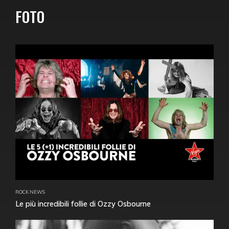
FOTO
ROCK NEWS
Le più incredibili follie di Ozzy Osbourne