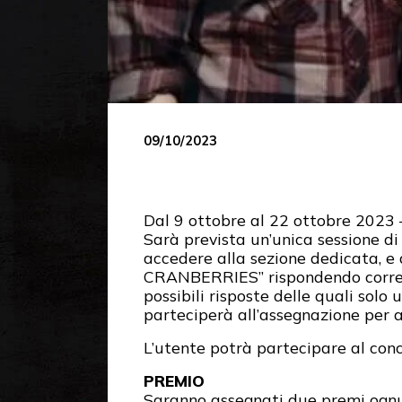
09/10/2023
Dal 9 ottobre al 22 ottobre 2023 
Sarà prevista un’unica sessione di
accedere alla sezione dedicata, e
CRANBERRIES” rispondendo corrett
possibili risposte delle quali sol
parteciperà all’assegnazione per ab
L’utente potrà partecipare al conco
PREMIO
Saranno assegnati due premi ogn