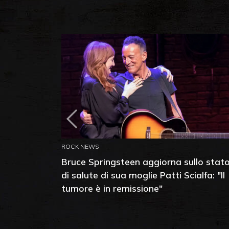
ROCK NEWS
Bruce Springsteen aggiorna sullo stat
di salute di sua moglie Patti Scialfa: "Il
tumore è in remissione"