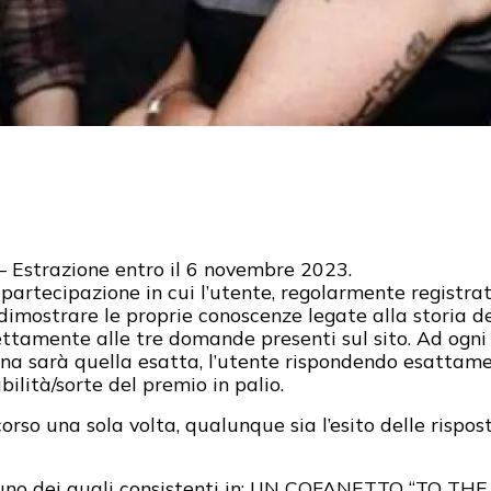
– Estrazione entro il 6 novembre 2023.
 partecipazione in cui l’utente, regolarmente registrat
 dimostrare le proprie conoscenze legate alla storia 
amente alle tre domande presenti sul sito. Ad ogni
o una sarà quella esatta, l’utente rispondendo esatta
ilità/sorte del premio in palio.
rso una sola volta, qualunque sia l’esito delle rispost
uno dei quali consistenti in: UN COFANETTO “TO T