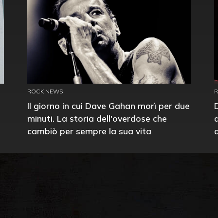
ROCK NEWS
Il giorno in cui Dave Gahan morì per due
minuti. La storia dell'overdose che
cambiò per sempre la sua vita