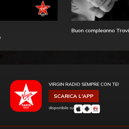
Buon compleanno Travi
e
VIRGIN RADIO SEMPRE CON TE!
SCARICA L'APP
disponibile su