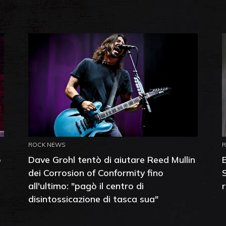
ROCK NEWS
o
Dave Grohl tentò di aiutare Reed Mullin
dei Corrosion of Conformity fino
all'ultimo: "pagò il centro di
disintossicazione di tasca sua"