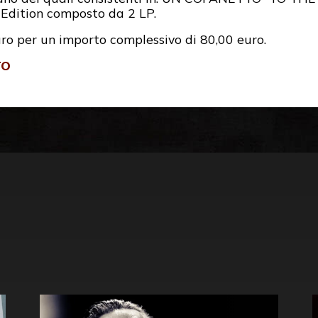
dition composto da 2 LP.
uro per un importo complessivo di 80,00 euro.
TO