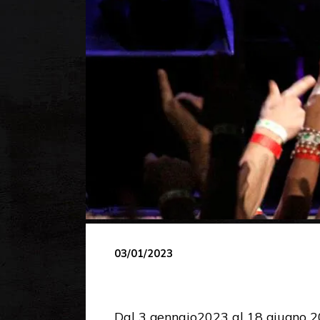
03/01/2023
Dal 3 gennaio2023 al 18 giugno 202