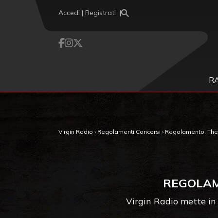
Vai al contenuto
Accedi | Registrati
R
Virgin Radio
›
Regolamenti Concorsi
›
Regolamento: The 
REGOLAM
Virgin Radio mette in