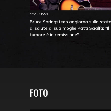
ROCK NEWS
Bruce Springsteen aggiorna sullo stat
di salute di sua moglie Patti Scialfa: "Il
tumore è in remissione"
FOTO