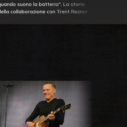
quando suono la batteria". La storia
della collaborazione con Trent Reznor