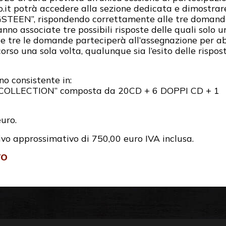
o.it potrà accedere alla sezione dedicata e dimostrar
STEEN”, rispondendo correttamente alle tre domande 
no associate tre possibili risposte delle quali solo u
 tre le domande parteciperà all’assegnazione per abil
rso una sola volta, qualunque sia l’esito delle rispost
o consistente in:
OLLECTION” composta da 20CD + 6 DOPPI CD + 1
uro.
o approssimativo di 750,00 euro IVA inclusa.
TO