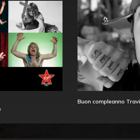
Buon compleanno Travi
e