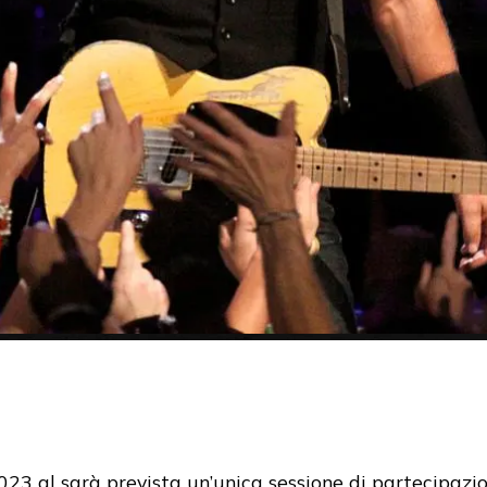
3 al sarà prevista un’unica sessione di partecipazio