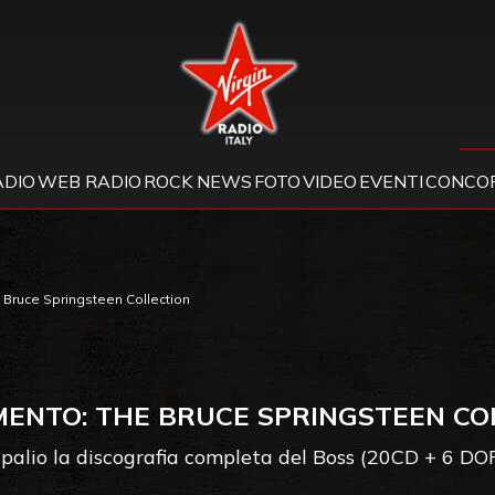
Virgin Radio
ADIO
WEB RADIO
ROCK NEWS
FOTO
VIDEO
EVENTI
CONCOR
Bruce Springsteen Collection
ENTO: THE BRUCE SPRINGSTEEN CO
 palio la discografia completa del Boss (20CD + 6 D