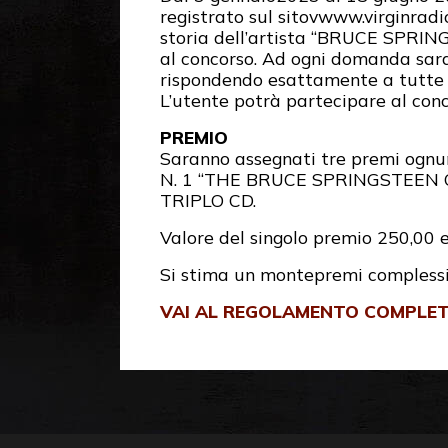
registrato sul sitovwww.virginradi
storia dell’artista “BRUCE SPRING
al concorso. Ad ogni domanda saran
rispondendo esattamente a tutte e
L’utente potrà partecipare al conco
PREMIO
Saranno assegnati tre premi ognun
N. 1 “THE BRUCE SPRINGSTEEN C
TRIPLO CD.
Valore del singolo premio 250,00 e
Si stima un montepremi complessiv
VAI AL REGOLAMENTO COMPLE