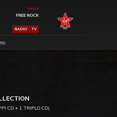
ON AIR
FREE ROCK
RADIO
TV
SI
LLECTION
OPPI CD + 1 TRIPLO CD)