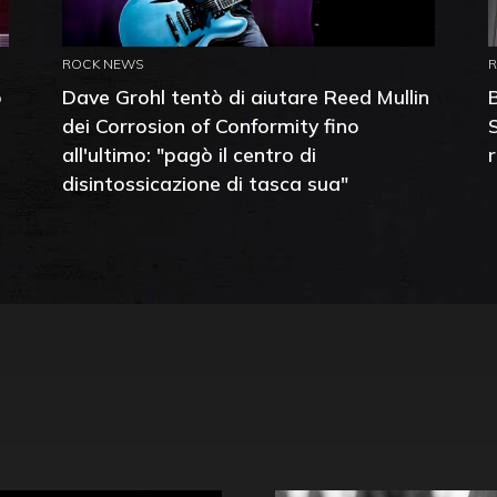
ROCK NEWS
o
Dave Grohl tentò di aiutare Reed Mullin
dei Corrosion of Conformity fino
all'ultimo: "pagò il centro di
disintossicazione di tasca sua"