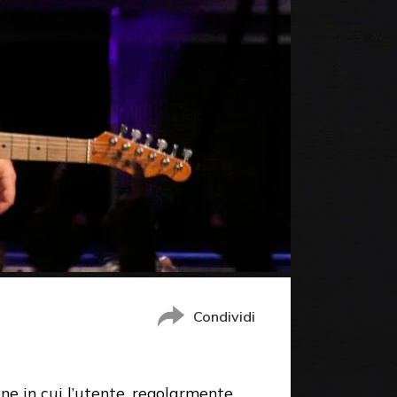
Condividi
ne in cui l’utente, regolarmente