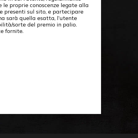
e le proprie conoscenze legate alla
presenti sul sito, e partecipare
na sarà quella esatta, l’utente
ità/sorte del premio in palio.
e fornite.