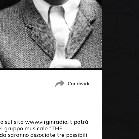
Condividi
o sul sito www.virginradio.it potrà
del gruppo musicale “THE
a saranno associate tre possibili