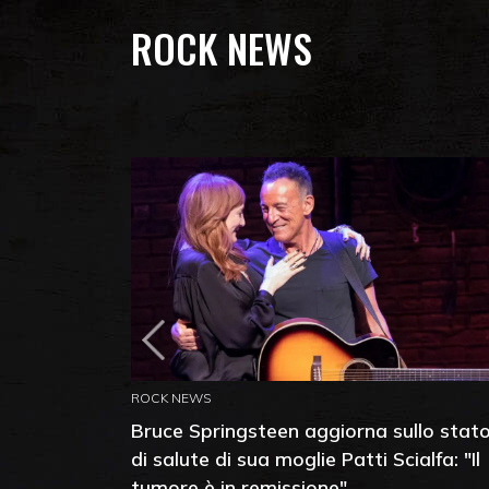
ROCK NEWS
ROCK NEWS
Bruce Springsteen aggiorna sullo stat
di salute di sua moglie Patti Scialfa: "Il
tumore è in remissione"