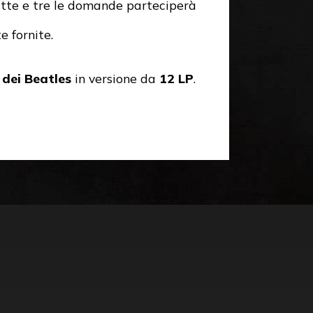
utte e tre le domande parteciperà
e fornite.
 dei Beatles
in versione da
12 LP
.