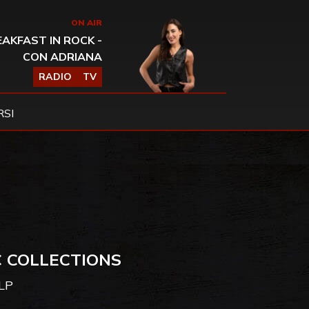
ON AIR
AKFAST IN ROCK -
CON ADRIANA
RADIO
TV
SI
 COLLECTIONS
 LP