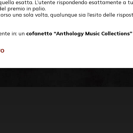
à quella esatta. L’utente rispondendo esattamente a t
del premio in palio.
rso una sola volta, qualunque sia l’esito delle rispost
ente in: un
cofanetto “Anthology Music Collections”
TO