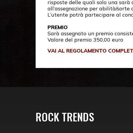
risposte delle quali solo una sar
all’assegnazione per abilità/sorte 
L’utente potrà partecipare al conco
PREMIO
Sarà assegnato un premio consist
Valore del premio 350,00 euro
VAI AL REGOLAMENTO COMPLE
ROCK TRENDS