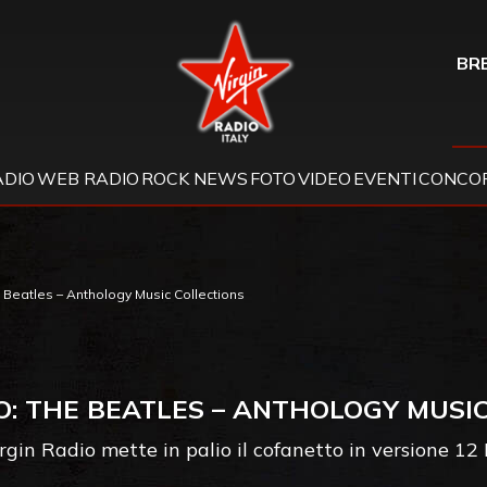
Virgin Radio
BRE
ADIO
WEB RADIO
ROCK NEWS
FOTO
VIDEO
EVENTI
CONCOR
Beatles – Anthology Music Collections
: THE BEATLES – ANTHOLOGY MUSIC
rgin Radio mette in palio il cofanetto in versione 12