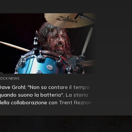
ROCK NEWS
Dave Grohl: "Non so contare il tempo
quando suono la batteria". La storia
della collaborazione con Trent Reznor