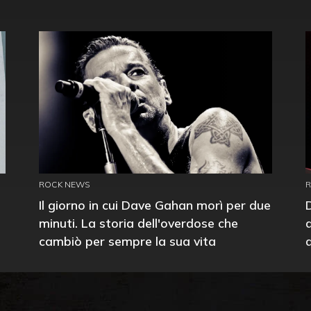
ROCK NEWS
Il giorno in cui Dave Gahan morì per due
minuti. La storia dell'overdose che
cambiò per sempre la sua vita