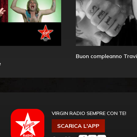
Buon compleanno Travi
e
VIRGIN RADIO SEMPRE CON TE!
SCARICA L'APP