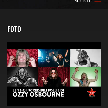
VEDI TUTTE
FOTO