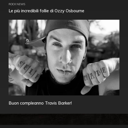
ROCK NEWS
Le più incredibili follie di Ozzy Osbourne
Buon compleanno Travis Barker!