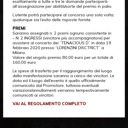
esattamente a tutte e tre le domande parteciperà
all’assegnazione per abilità/sorte del premio in palio.
L’utente potrà partecipare al concorso una sola volta,
qualunque sia l’esito delle risposte fornite.
PREMI
Saranno assegnati n. 2 premi ognuno consistente in:
– N. 2 INGRESSI (vincitore più accompagnatore) per
assistere al concerto dei “TENACIOUS D” in data 19
febbraio 2020 presso “LORENZINI DISCTRICT” a
Milano.
Valore del singolo premio 80,00 euro per un totale di
160,00 euro
Le spese di trasferta per il raggiungimento del luogo
della manifestazione saranno a carico dei vincitori. Le
data ed il luogo dell’evento è quello ufficialmente
comunicato dal Promotore, tuttavia eventuali
variazioni/annullamenti verranno tempestivamente
comunicati ai vincitori.
VAI AL REGOLAMENTO COMPLETO