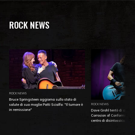
ROCK NEWS
ROCK NEWS
Bruce Springsteen aggiorna sullo stato di
ROCK NEWS
salute di sua moglie Patti Scialfa: "Il tumore è
in remissione"
Dave Grohl tentò di aiutare
Corrosion of Conformity fino
centro di disintossicazione