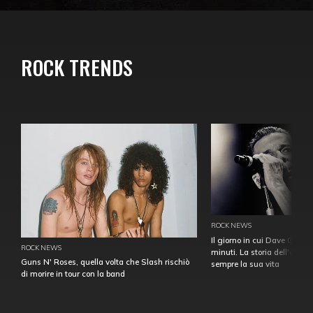
ROCK TRENDS
ROCK NEWS
Il giorno in cui Dave Gahan
ROCK NEWS
minuti. La storia dell'over
Guns N' Roses, quella volta che Slash rischiò
sempre la sua vita
di morire in tour con la band