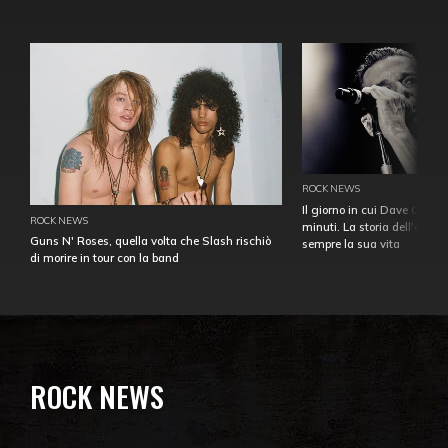
ROCK NEWS
Il giorno in cui Dave Gahan
ROCK NEWS
minuti. La storia dell'over
Guns N' Roses, quella volta che Slash rischiò
sempre la sua vita
di morire in tour con la band
ROCK NEWS