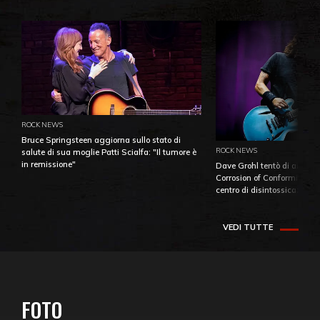
ROCK NEWS
Bruce Springsteen aggiorna sullo stato di
ROCK NEWS
salute di sua moglie Patti Scialfa: "Il tumore è
in remissione"
Dave Grohl tentò di aiutare
Corrosion of Conformity fino
centro di disintossicazione
VEDI TUTTE
FOTO