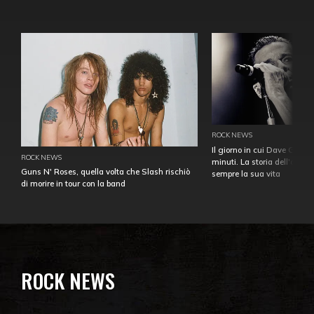
ROCK NEWS
Il giorno in cui Dave Gahan
ROCK NEWS
minuti. La storia dell'over
Guns N' Roses, quella volta che Slash rischiò
sempre la sua vita
di morire in tour con la band
ROCK NEWS