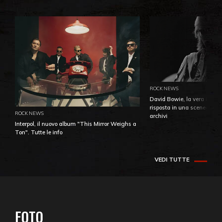
ROCK NEWS
David Bowie, la vera identi
risposta in una sceneggiatu
ROCK NEWS
archivi
Interpol, il nuovo album "This Mirror Weighs a
Ton". Tutte le info
VEDI TUTTE
FOTO