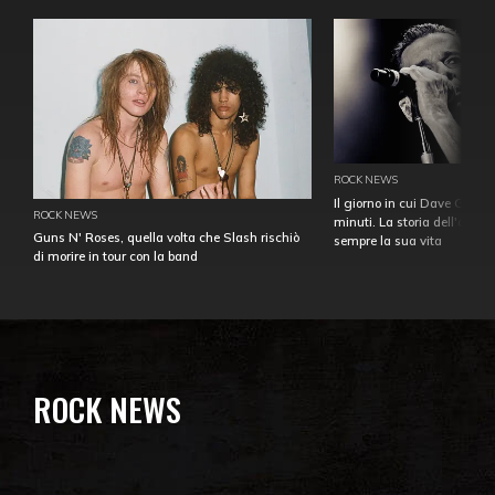
ROCK NEWS
Il giorno in cui Dave Gahan
ROCK NEWS
minuti. La storia dell'over
Guns N' Roses, quella volta che Slash rischiò
sempre la sua vita
di morire in tour con la band
ROCK NEWS