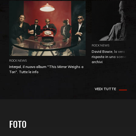
ROCK NEWS
David Bowie, la vera identi
risposta in una sceneggiatu
ROCK NEWS
archivi
Interpol, il nuovo album "This Mirror Weighs a
Ton". Tutte le info
VEDI TUTTE
FOTO