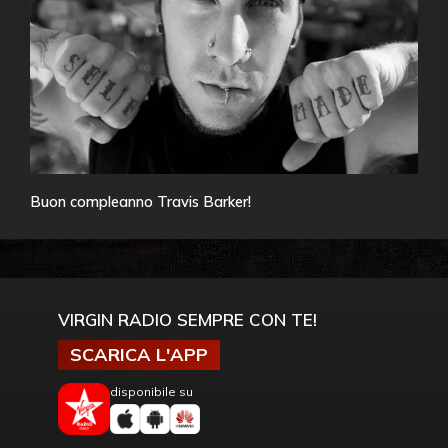
Buon compleanno Travis Barker!
VIRGIN RADIO SEMPRE CON TE!
SCARICA L'APP
disponibile su