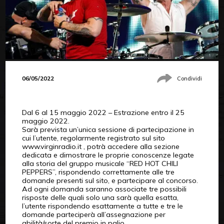
06/05/2022
Condividi
Dal 6 al 15 maggio 2022 – Estrazione entro il 25
maggio 2022.
Sarà prevista un’unica sessione di partecipazione in
cui l’utente, regolarmente registrato sul sito
www.virginradio.it , potrà accedere alla sezione
dedicata e dimostrare le proprie conoscenze legate
alla storia del gruppo musicale “RED HOT CHILI
PEPPERS”, rispondendo correttamente alle tre
domande presenti sul sito, e partecipare al concorso.
Ad ogni domanda saranno associate tre possibili
risposte delle quali solo una sarà quella esatta,
l’utente rispondendo esattamente a tutte e tre le
domande parteciperà all’assegnazione per
abilità/sorte del premio in palio.