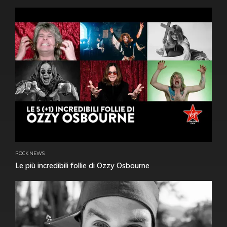
ROCK NEWS
Le più incredibili follie di Ozzy Osbourne