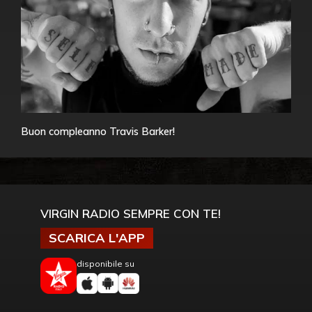
Buon compleanno Travis Barker!
VIRGIN RADIO SEMPRE CON TE!
SCARICA L'APP
disponibile su