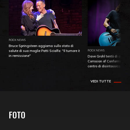
ROCK NEWS
Bruce Springsteen aggiorna sullo stato di
ROCK NEWS
salute di sua moglie Patti Scialfa: "Il tumore è
in remissione"
Dave Grohl tentò di aiutare
Corrosion of Conformity fino
centro di disintossicazione
VEDI TUTTE
FOTO