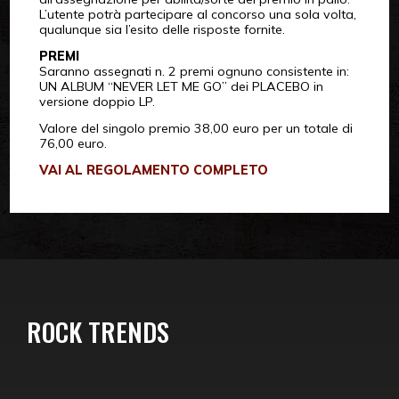
L’utente potrà partecipare al concorso una sola volta,
qualunque sia l’esito delle risposte fornite.
PREMI
Saranno assegnati n. 2 premi ognuno consistente in:
UN ALBUM “NEVER LET ME GO” dei PLACEBO in
versione doppio LP.
Valore del singolo premio 38,00 euro per un totale di
76,00 euro.
VAI AL REGOLAMENTO COMPLETO
ROCK TRENDS