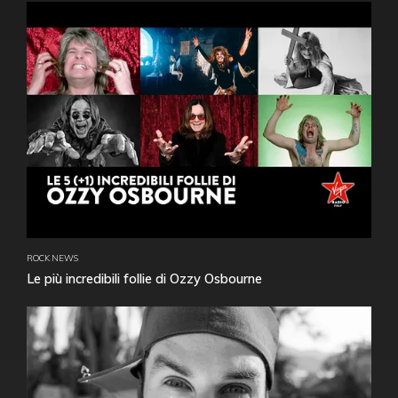
ROCK NEWS
Le più incredibili follie di Ozzy Osbourne