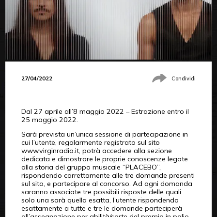
27/04/2022
Condividi
Dal 27 aprile all’8 maggio 2022 – Estrazione entro il
25 maggio 2022.
Sarà prevista un’unica sessione di partecipazione in
cui l’utente, regolarmente registrato sul sito
www.virginradio.it, potrà accedere alla sezione
dedicata e dimostrare le proprie conoscenze legate
alla storia del gruppo musicale “PLACEBO”,
rispondendo correttamente alle tre domande presenti
sul sito, e partecipare al concorso. Ad ogni domanda
saranno associate tre possibili risposte delle quali
solo una sarà quella esatta, l’utente rispondendo
esattamente a tutte e tre le domande parteciperà
all’assegnazione per abilità/sorte del premio in palio.