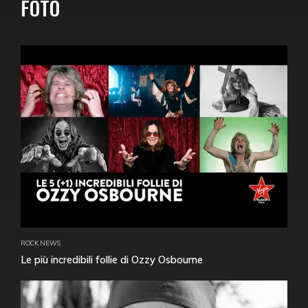
FOTO
ROCK NEWS
Le più incredibili follie di Ozzy Osbourne