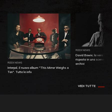
ROCK NEWS
David Bowie, la vera identi
risposta in una sceneggiatu
ROCK NEWS
archivi
Interpol, il nuovo album "This Mirror Weighs a
Ton". Tutte le info
VEDI TUTTE