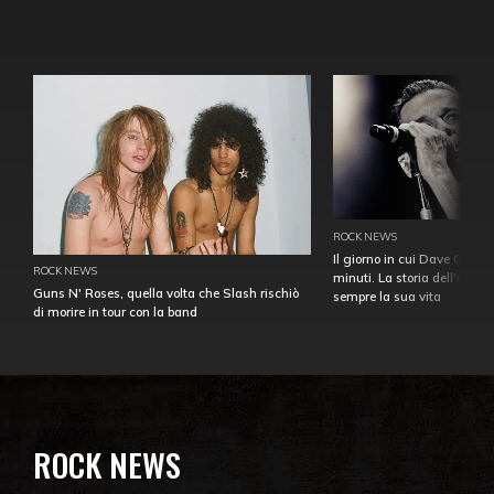
ROCK NEWS
Il giorno in cui Dave Gahan
ROCK NEWS
minuti. La storia dell'over
Guns N' Roses, quella volta che Slash rischiò
sempre la sua vita
di morire in tour con la band
ROCK NEWS