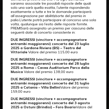
saranno associate tre possibili risposte delle quali
solo una sarà quella esatta, l’utente rispondendo
esattamente a tutte e tre le domande parteciperà
all’assegnazione per abilità/sorte del premio in
palio.L’utente potrà partecipare al concorso una sola
volta, qualunque sia l’esito delle risposte fornite.
PREMISarà assegnato un premio per ciascuna delle
seguenti date di concerto consistente in:
DUE INGRESSI (vincitore + accompagnatore
entrambi maggiorenni) concerto del 23 luglio
2025 a Gardone Riviera (BS) – Teatro del
Vittoriale
Valore del premio 115,00 euro
DUE INGRESSI (vincitore + accompagnatore
entrambi maggiorenni) concerto del 28 luglio
2025 a Roma – Cavea Auditorium Parco della
Musica
Valore del premio 138,00 euro
DUE INGRESSI (vincitore + accompagnatore
entrambi maggiorenni) concerto del 31 luglio
2025 a Catania – Villa Bellini
Valore del premio
159,00 euro
DUE INGRESSI (vincitore + accompagnatore
entrambi maggiorenni) concerto del 3 agosto
2025 a Ostuni (Brindisi) – Foro Boario
Valore del