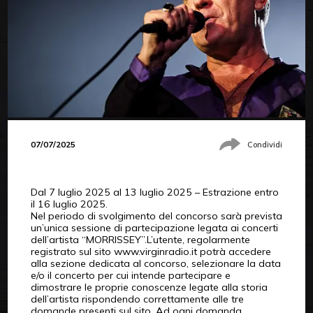
07/07/2025
Condividi
Dal 7 luglio 2025 al 13 luglio 2025 – Estrazione entro
il 16 luglio 2025.
Nel periodo di svolgimento del concorso sarà prevista
un’unica sessione di partecipazione legata ai concerti
dell’artista “MORRISSEY”.L’utente, regolarmente
registrato sul sito www.virginradio.it potrà accedere
alla sezione dedicata al concorso, selezionare la data
e/o il concerto per cui intende partecipare e
dimostrare le proprie conoscenze legate alla storia
dell’artista rispondendo correttamente alle tre
domande presenti sul sito. Ad ogni domanda