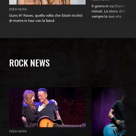
Il giorno in cui Dave Gahan
ROCK NEWS
minuti. La storia dell'over
Guns N' Roses, quella volta che Slash rischiò
sempre la sua vita
di morire in tour con la band
ROCK NEWS
ROCK NEWS