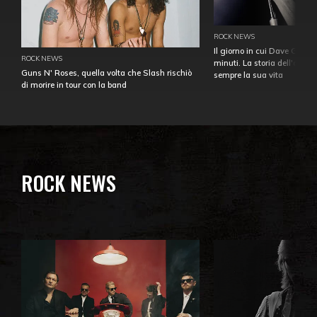
ROCK NEWS
Il giorno in cui Dave Gahan
ROCK NEWS
minuti. La storia dell'over
Guns N' Roses, quella volta che Slash rischiò
sempre la sua vita
di morire in tour con la band
ROCK NEWS