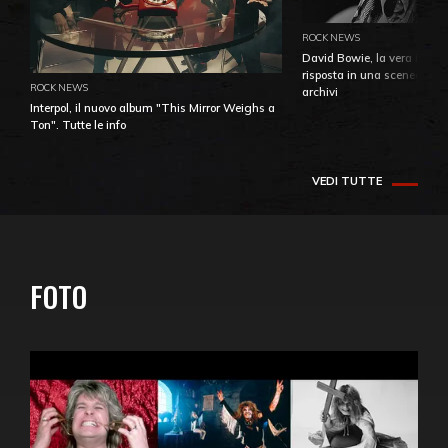
ROCK NEWS
David Bowie, la vera identi
risposta in una sceneggiatu
ROCK NEWS
archivi
Interpol, il nuovo album "This Mirror Weighs a
Ton". Tutte le info
VEDI TUTTE
FOTO