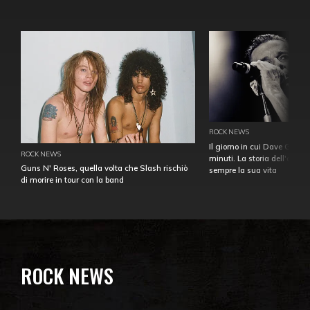
ROCK NEWS
Il giorno in cui Dave Gahan
ROCK NEWS
minuti. La storia dell'over
Guns N' Roses, quella volta che Slash rischiò
sempre la sua vita
di morire in tour con la band
ROCK NEWS