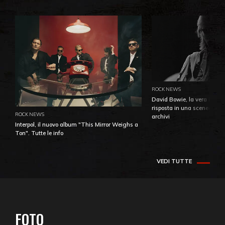
ROCK NEWS
David Bowie, la vera identi
risposta in una sceneggiatu
ROCK NEWS
archivi
Interpol, il nuovo album "This Mirror Weighs a
Ton". Tutte le info
VEDI TUTTE
FOTO