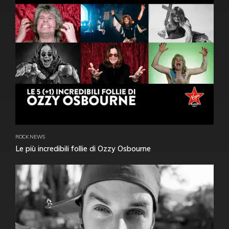
ROCK NEWS
Le più incredibili follie di Ozzy Osbourne