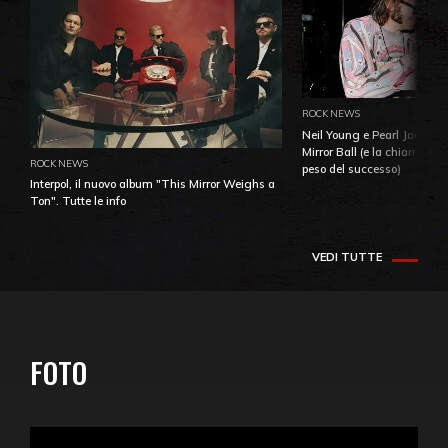
ROCK NEWS
Neil Young e Pearl Jam: la 
Mirror Ball (e la chiamata 
ROCK NEWS
peso del successo)
Interpol, il nuovo album "This Mirror Weighs a
Ton". Tutte le info
VEDI TUTTE
FOTO