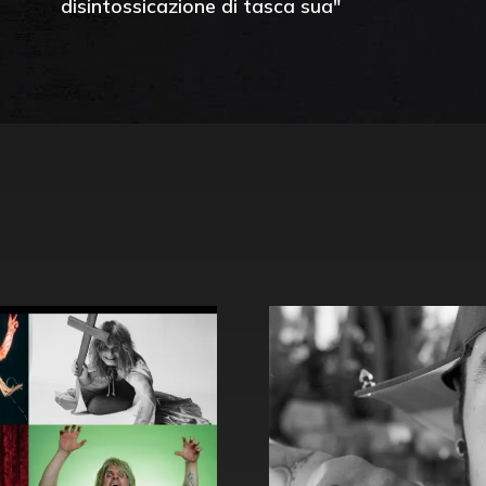
disintossicazione di tasca sua"