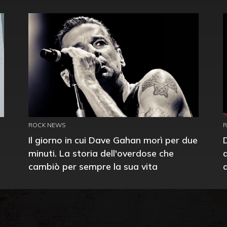
ROCK NEWS
Il giorno in cui Dave Gahan morì per due
minuti. La storia dell'overdose che
cambiò per sempre la sua vita