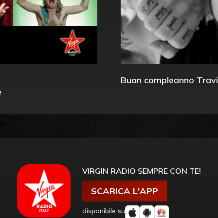
Buon compleanno Travi
e
VIRGIN RADIO SEMPRE CON TE!
SCARICA L'APP
disponibile su