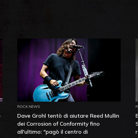
ROCK NEWS
o
Dave Grohl tentò di aiutare Reed Mullin
dei Corrosion of Conformity fino
all'ultimo: "pagò il centro di