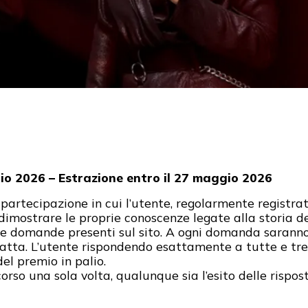
o 2026 – Estrazione entro il 27 maggio 2026
 partecipazione in cui l’utente, regolarmente registrat
 dimostrare le proprie conoscenze legate alla storia
e domande presenti sul sito. A ogni domanda saranno a
esatta. L’utente rispondendo esattamente a tutte e t
del premio in palio.
rso una sola volta, qualunque sia l’esito delle rispost