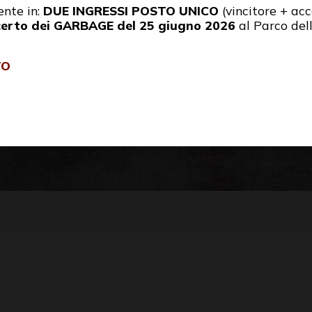
ente in:
DUE INGRESSI POSTO UNICO
(vincitore + a
erto dei GARBAGE del 25 giugno 2026
al Parco del
TO