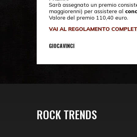
Sarà assegnato un premio consist
maggiorenni) per assistere al
conc
Valore del premio 110,40 euro.
VAI AL REGOLAMENTO COMPLE
GIOCA
VINCI
ROCK TRENDS