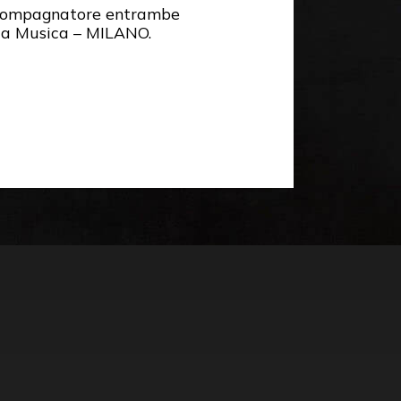
ccompagnatore entrambe
la Musica – MILANO.