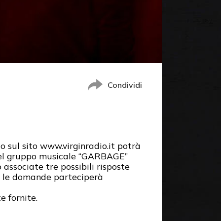
Condividi
o sul sito www.virginradio.it potrà
 del gruppo musicale “GARBAGE”
ssociate tre possibili risposte
re le domande parteciperà
e fornite.