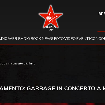
Virgin Radio
BRE
ADIO
WEB RADIO
ROCK NEWS
FOTO
VIDEO
EVENTI
CONCOR
age in concerto a Milano
AMENTO: GARBAGE IN CONCERTO A 