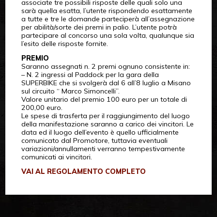
associate tre possibili risposte delle quali solo una
sarà quella esatta, l’utente rispondendo esattamente
a tutte e tre le domande parteciperà all’assegnazione
per abilità/sorte dei premi in palio. L’utente potrà
partecipare al concorso una sola volta, qualunque sia
l’esito delle risposte fornite.
PREMIO
Saranno assegnati n. 2 premi ognuno consistente in:
– N. 2 ingressi al Paddock per la gara della
SUPERBIKE che si svolgerà dal 6 all’8 luglio a Misano
sul circuito “ Marco Simoncelli”.
Valore unitario del premio 100 euro per un totale di
200,00 euro.
Le spese di trasferta per il raggiungimento del luogo
della manifestazione saranno a carico dei vincitori. Le
data ed il luogo dell’evento è quello ufficialmente
comunicato dal Promotore, tuttavia eventuali
variazioni/annullamenti verranno tempestivamente
comunicati ai vincitori.
VAI AL REGOLAMENTO COMPLETO