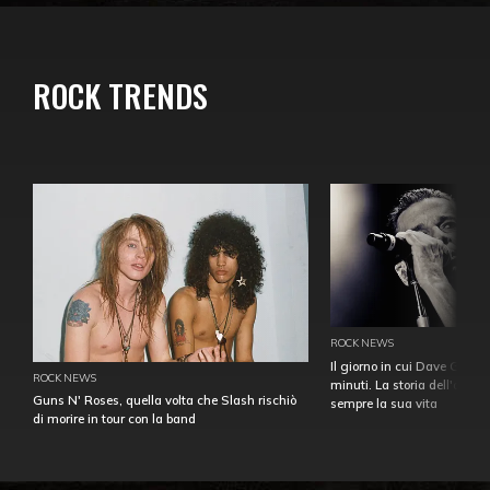
ROCK TRENDS
ROCK NEWS
Il giorno in cui Dave Gahan
ROCK NEWS
minuti. La storia dell'over
Guns N' Roses, quella volta che Slash rischiò
sempre la sua vita
di morire in tour con la band