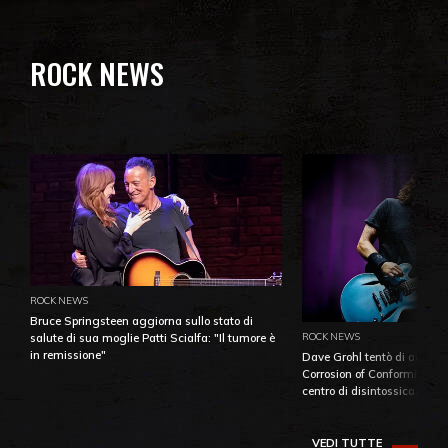
ROCK NEWS
ROCK NEWS
Bruce Springsteen aggiorna sullo stato di
ROCK NEWS
salute di sua moglie Patti Scialfa: "Il tumore è
in remissione"
Dave Grohl tentò di aiutare
Corrosion of Conformity fino
centro di disintossicazione
VEDI TUTTE