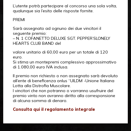
L’utente potrà partecipare al concorso una sola volta,
qualunque sia l’esito delle risposte fornite.
PREMI
Sarà assegnato ad ognuno dei due vincitori il
seguente premio:
– N. 1 COFANETTO DELUXE SGT. PEPPER’SLONELY
HEARTS CLUB BAND del
valore unitario di 60,00 euro per un totale di 120
euro.
Si stima un montepremi complessivo approssimativo
di 1.080,00 euro IVA inclusa.
Il premio non richiesto o non assegnato sarà devoluto
all’ente di beneficenza onlus “UILDM -Unione Italiana
Lotta alla Distrofia Muscolare.
I vincitori che non potranno o vorranno usufruire del
premio vinto non avranno diritto alla corresponsione
di alcuna somma di denaro.
Consulta qui il regolamento integrale