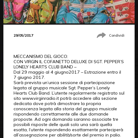
29/05/2017
Condividi
MECCANISMO DEL GIOCO:
CON VIRGIN IL COFANETTO DELUXE DI SGT. PEPPER’S
LONELY HEARTS CLUB BAND –
Dal 29 maggio al 4 giugno2017 – Estrazione entro il
7 giugno 2017.
Sarà prevista un’unica sessione di partecipazione
legata al gruppo musicale Sgt. Pepper’s Lonely
Hearts Club Band. L’utente regolarmente registrato sul
sito www.virginradio.it potrà accedere alla sezione
dedicata dove potrà dimostrare la propria
conoscenza legata alla storia del gruppo musicale
rispondendo correttamente alle due domande
proposte. Ad ogni domanda saranno associate tre
possibili risposte delle quali solo una sarà quella
esatta, l’utente rispondendo esattamente parteciperà
all’assegnazione per abilità/sorte del premio in palio.