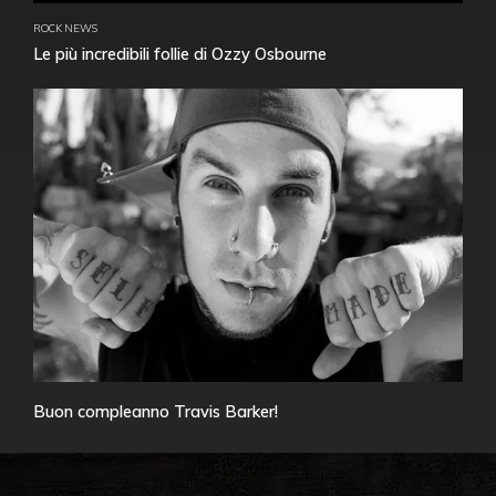
ROCK NEWS
Le più incredibili follie di Ozzy Osbourne
Buon compleanno Travis Barker!