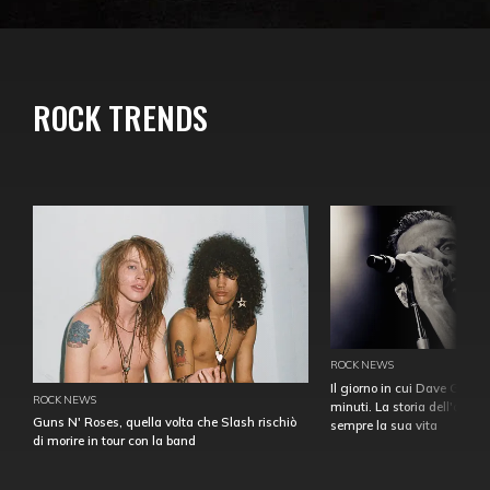
ROCK TRENDS
ROCK NEWS
Il giorno in cui Dave Gahan
ROCK NEWS
minuti. La storia dell'over
Guns N' Roses, quella volta che Slash rischiò
sempre la sua vita
di morire in tour con la band