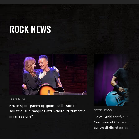
ROCK NEWS
ROCK NEWS
Bruce Springsteen aggiorna sullo stato di
ROCK NEWS
salute di sua moglie Patti Scialfa: "Il tumore è
in remissione"
Dave Grohl tentò di aiutare
Corrosion of Conformity fino
centro di disintossicazione