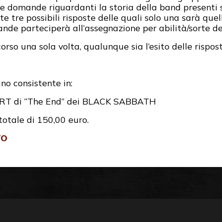
 domande riguardanti la storia della band presenti su
tre possibili risposte delle quali solo una sarà quel
de parteciperà all’assegnazione per abilità/sorte dei
rso una sola volta, qualunque sia l’esito delle rispost
no consistente in:
IRT di “The End” dei BLACK SABBATH
totale di 150,00 euro.
TO