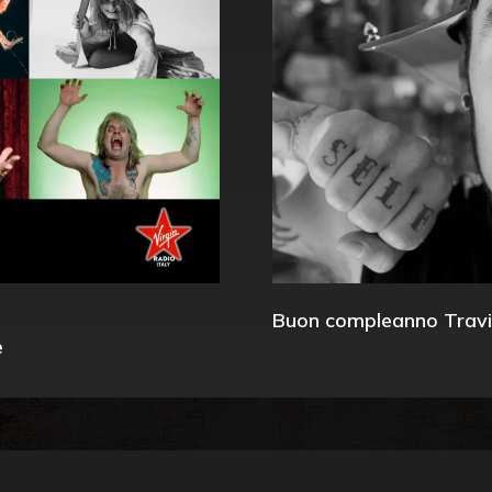
Buon compleanno Travi
e