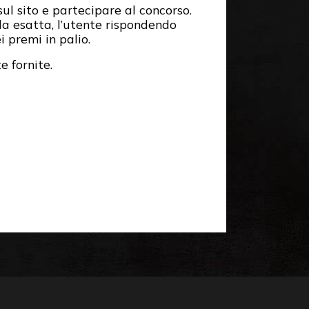
l sito e partecipare al concorso.
la esatta, l’utente rispondendo
 premi in palio.
e fornite.