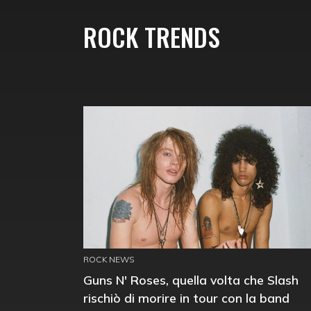
ROCK TRENDS
ROCK NEWS
Guns N' Roses, quella volta che Slash
rischiò di morire in tour con la band