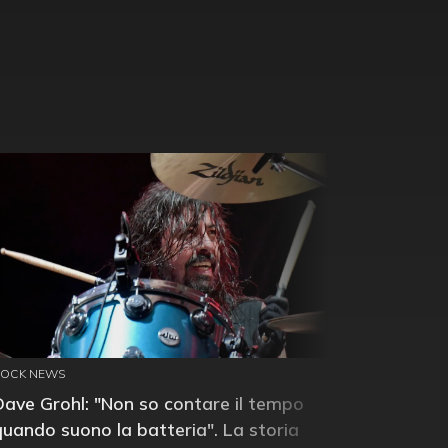
ROCK NEWS
Dave Grohl: "Non so contare il tempo
quando suono la batteria". La storia