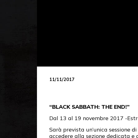
11/11/2017
“BLACK SABBATH: THE END!”
Dal 13 al 19 novembre 2017 -Estr
Sarà prevista un’unica sessione di 
accedere alla sezione dedicata e