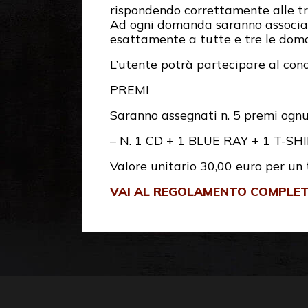
rispondendo correttamente alle tre
Ad ogni domanda saranno associate 
esattamente a tutte e tre le doman
L’utente potrà partecipare al conco
PREMI
Saranno assegnati n. 5 premi ognu
– N. 1 CD + 1 BLUE RAY + 1 T-SH
Valore unitario 30,00 euro per un 
VAI AL REGOLAMENTO COMPLE