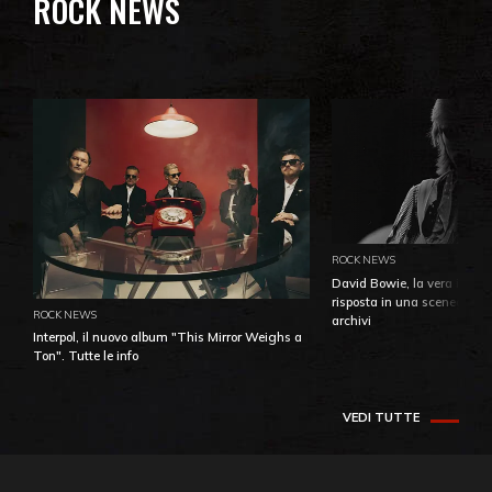
ROCK NEWS
ROCK NEWS
David Bowie, la vera identi
risposta in una sceneggiatu
ROCK NEWS
archivi
Interpol, il nuovo album "This Mirror Weighs a
Ton". Tutte le info
VEDI TUTTE