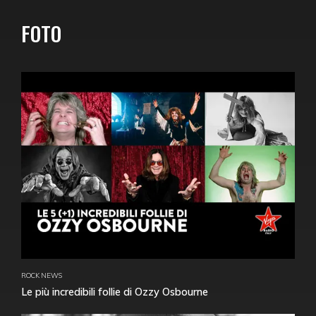
FOTO
ROCK NEWS
Le più incredibili follie di Ozzy Osbourne