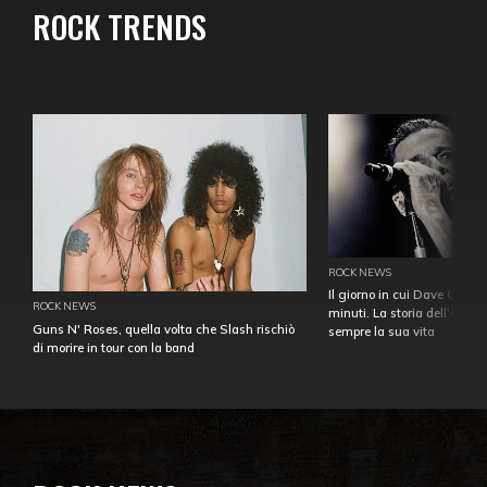
ROCK TRENDS
ROCK NEWS
Il giorno in cui Dave Gahan
ROCK NEWS
minuti. La storia dell'over
Guns N' Roses, quella volta che Slash rischiò
sempre la sua vita
di morire in tour con la band