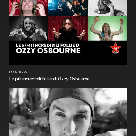
ROCK NEWS
Le più incredibili follie di Ozzy Osbourne