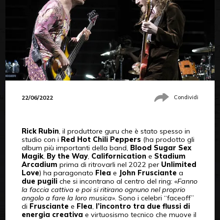
22/06/2022
Condividi
Rick Rubin
, il produttore guru che è stato spesso in
studio con i
Red Hot Chili Peppers
(ha prodotto gli
album più importanti della band,
Blood Sugar Sex
Magik
,
By the Way
,
Californication
e
Stadium
Arcadium
prima di ritrovarli nel 2022 per
Unlimited
Love
) ha paragonato
Flea
e
John Frusciante
a
due pugili
che si incontrano al centro del ring: «
Fanno
la faccia cattiva e poi si ritirano ognuno nel proprio
angolo a fare la loro musica
». Sono i celebri “faceoff”
di
Frusciante
e
Flea
,
l’incontro tra due flussi di
energia creativa
e virtuosismo tecnico che muove il