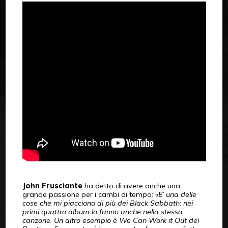
John Frusciante
ha detto di avere anche una
grande passione per i cambi di tempo: «
E’ una delle
cose che mi piacciono di più dei Black Sabbath: nei
primi quattro album lo fanno anche nella stessa
canzone. Un altro esempio è We Can Work it Out dei