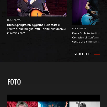
ROCK NEWS
Bruce Springsteen aggiorna sullo stato di
ROCK NEWS
salute di sua moglie Patti Scialfa: "Il tumore è
in remissione"
Dave Grohl tentò di aiutare
Corrosion of Conformity fino
centro di disintossicazione
VEDI TUTTE
FOTO