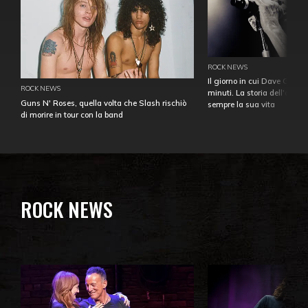
ROCK NEWS
Il giorno in cui Dave Gahan
ROCK NEWS
minuti. La storia dell'over
Guns N' Roses, quella volta che Slash rischiò
sempre la sua vita
di morire in tour con la band
ROCK NEWS