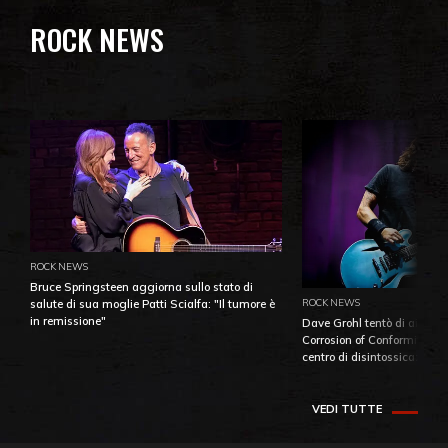
ROCK NEWS
ROCK NEWS
Bruce Springsteen aggiorna sullo stato di
ROCK NEWS
salute di sua moglie Patti Scialfa: "Il tumore è
in remissione"
Dave Grohl tentò di aiutare
Corrosion of Conformity fino
centro di disintossicazione
VEDI TUTTE