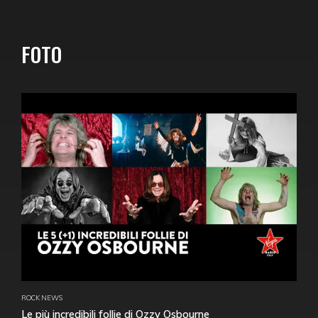
FOTO
ROCK NEWS
Le più incredibili follie di Ozzy Osbourne