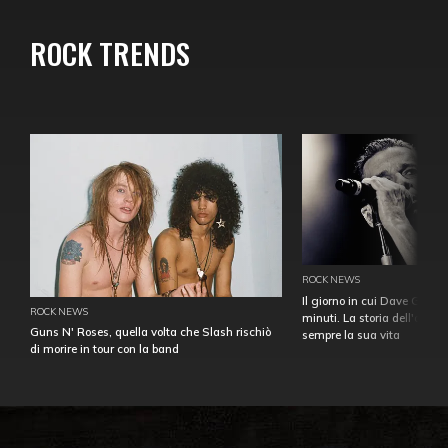
ROCK TRENDS
ROCK NEWS
Il giorno in cui Dave Gahan
ROCK NEWS
minuti. La storia dell'over
Guns N' Roses, quella volta che Slash rischiò
sempre la sua vita
di morire in tour con la band