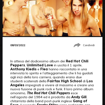
08/03/2022
Condividi
In attesa del dodicesimo album dei
Red Hot Chili
Peppers
,
Unlimited Love
in uscita il 1 aprile,
Anthony Kiedis
e
Flea
hanno raccontato in una
intervista lo spirito e l’atteggiamento che li ha guidati
agli inizi della loro carriera, quando erano due
studenti scatenati della
Fairfax High School
di
Los
Angeles
impegnati a vivere al massimo e creare una
nuova fusione di punk rock e funk. Il loro primo album
omonimo,
The Red Hot Chili Peppers
esce
nell’agosto del 1984 ed è prodotto da
Andy Gill
,
chitarrista della band post-punk inglese
Gang of