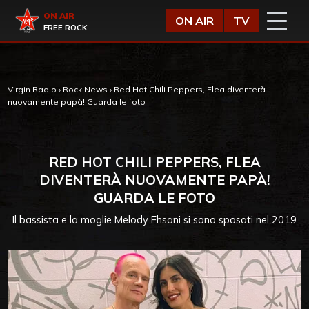
Vai al contenuto
Virgin Radio
ON AIR
ON AIR
TV
FREE ROCK
Virgin Radio
›
Rock News
›
Red Hot Chili Peppers, Flea diventerà
nuovamente papà! Guarda le foto
RED HOT CHILI PEPPERS, FLEA
DIVENTERÀ NUOVAMENTE PAPÀ!
GUARDA LE FOTO
Il bassista e la moglie Melody Ehsani si sono sposati nel 2019