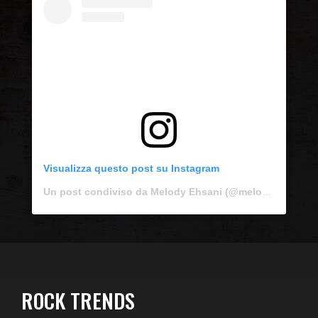
Visualizza questo post su Instagram
Un post condiviso da Melody Ehsani (@melodyehsani)
ROCK TRENDS