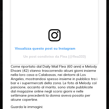
Visualizza questo post su Instagram
Un post condiviso da Flea (@flea333)
Come riportato dal Daily Mail Flea (60 anni) e Melody
Ehsani (42) stanno trascorrendo alcuni giorni insieme
nella loro casa a Calabasas, nei dintorni di Los
Angeles, mostrandosi spesso insieme in pubblico tra i
bar e i supermercati della zona. Le foto di Melody col
pancione, accanto al marito, sono state pubblicate
dal magazine online negli scorsi giorni e nelle
settimane precedenti la donna aveva posato per
alcune copertine.
Guarda le immagini: