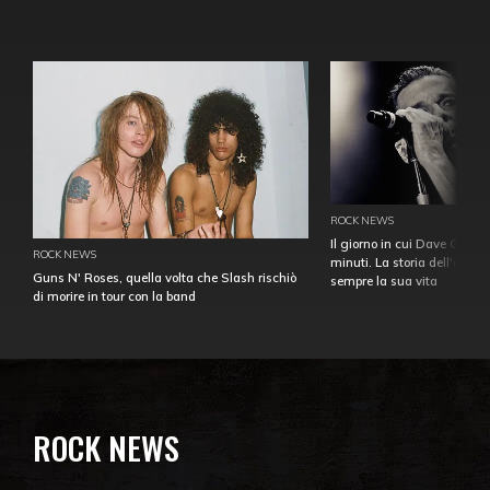
ROCK NEWS
Il giorno in cui Dave Gahan
ROCK NEWS
minuti. La storia dell'over
Guns N' Roses, quella volta che Slash rischiò
sempre la sua vita
di morire in tour con la band
ROCK NEWS