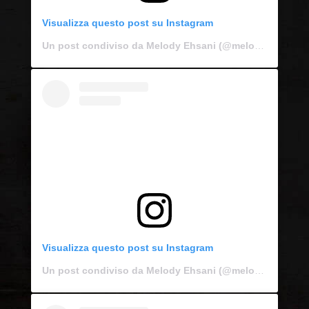
Visualizza questo post su Instagram
Un post condiviso da Melody Ehsani (@melodyehsani)
Visualizza questo post su Instagram
Un post condiviso da Melody Ehsani (@melodyehsani)