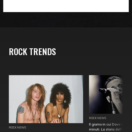
ROCK TRENDS
ROCK NEWS
Il giorno in cui Dave Gahan
ROCK NEWS
minuti. La storia dell'over