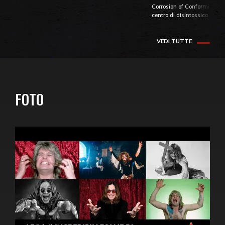
Corrosion of Conformity fino
centro di disintossicazione
VEDI TUTTE
FOTO