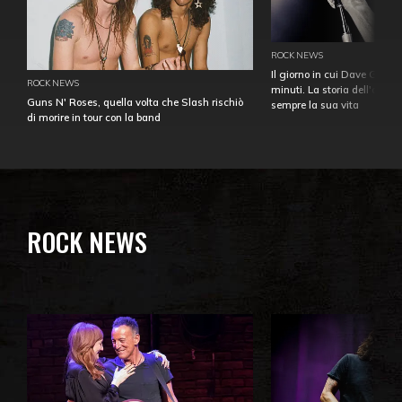
ROCK NEWS
Il giorno in cui Dave Gahan
ROCK NEWS
minuti. La storia dell'over
Guns N' Roses, quella volta che Slash rischiò
sempre la sua vita
di morire in tour con la band
ROCK NEWS