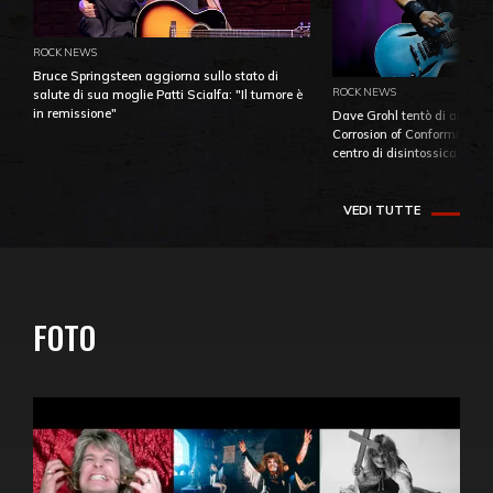
ROCK NEWS
Bruce Springsteen aggiorna sullo stato di
ROCK NEWS
salute di sua moglie Patti Scialfa: "Il tumore è
in remissione"
Dave Grohl tentò di aiutare
Corrosion of Conformity fino
centro di disintossicazione
VEDI TUTTE
FOTO