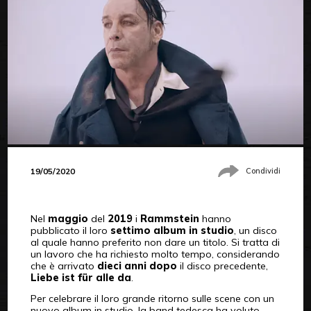
19/05/2020
Condividi
Nel
maggio
del
2019
i
Rammstein
hanno
pubblicato il loro
settimo album in studio
, un disco
al quale hanno preferito non dare un titolo. Si tratta di
un lavoro che ha richiesto molto tempo, considerando
che è arrivato
dieci anni dopo
il disco precedente,
Liebe ist für alle da
.
Per celebrare il loro grande ritorno sulle scene con un
nuovo album in studio, la band tedesca ha voluto