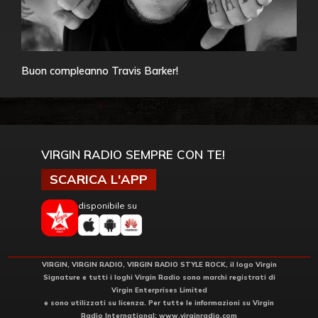
Buon compleanno Travis Barker!
VIRGIN RADIO SEMPRE CON TE!
SCARICA L'APP
disponibile su
VIRGIN, VIRGIN RADIO, VIRGIN RADIO STYLE ROCK, il logo Virgin
Signature e tutti i loghi Virgin Radio sono marchi registrati di
Virgin Enterprises Limited
e sono utilizzati su licenza. Per tutte le informazioni su Virgin
Radio International:
www.virginradio.com