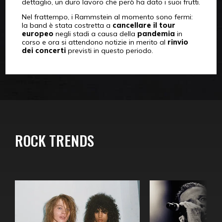
dettaglio, un duro lavoro che però ha dato i suoi frutti.
Nel frattempo, i Rammstein al momento sono fermi:
la band è stata costretta a
cancellare il tour
europeo
negli stadi a causa della
pandemia
in
corso e ora si attendono notizie in merito al
rinvio
dei concerti
previsti in questo periodo.
ROCK TRENDS